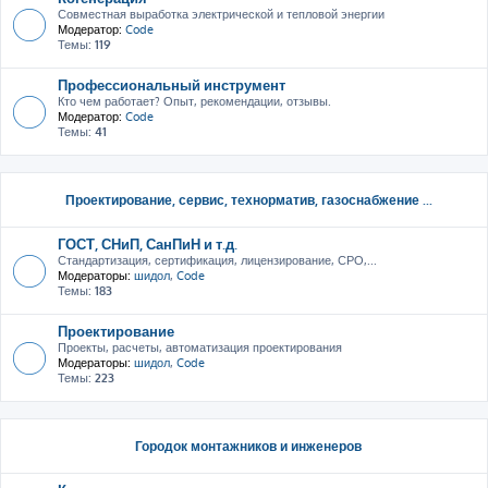
Совместная выработка электрической и тепловой энергии
Модератор:
Code
Темы:
119
Профессиональный инструмент
Кто чем работает? Опыт, рекомендации, отзывы.
Модератор:
Code
Темы:
41
Проектирование, сервис, тeхнорматив, газоснабжение ...
ГОСТ, СНиП, СанПиН и т.д.
Стандартизация, сертификация, лицензирование, СРО,...
Модераторы:
шидол
,
Code
Темы:
183
Проектирование
Проекты, расчеты, автоматизация проектирования
Модераторы:
шидол
,
Code
Темы:
223
Городок монтажников и инженеров