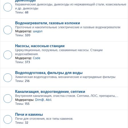
Керамические дымоходы, дымоходы из нержавеющей стали, коаксиальные
и др. дымоходы
Темы:
68
Водонагреватели, газовые колонки
Проточные и накопительные электрические и газовые водонагреватели
Модератор:
шидол
Темы:
320
Насосы, насосные станции
Циркуляционные, погружные, скважинные насосы. Станции
водоснабжения.
Модератор:
Code
Темы:
373
Водоподготовка, фильтры для воды
Химическая водоподготовка, механические и картриджные фильтры
Темы:
216
Канализация, водоотведение, септики
Внутренняя канализация, очистка стоков. Септики, ЛОС, препараты,...
Модераторы:
Dim@
,
Abil
Темы:
155
Печи и камины
Печи для отопления, все типы каминов.
Темы:
32