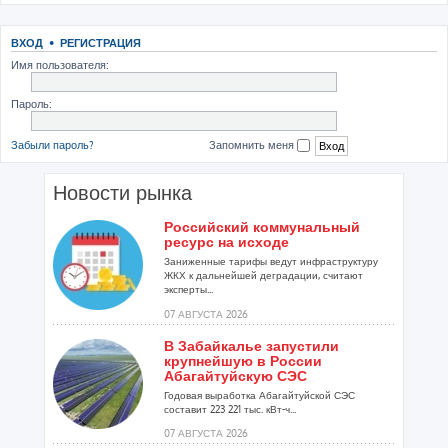
ВХОД
•
РЕГИСТРАЦИЯ
Имя пользователя:
Пароль:
Забыли пароль?
Запомнить меня
Новости рынка
Российский коммунальный
ресурс на исходе
Заниженные тарифы ведут инфраструктуру
ЖКХ к дальнейшей деградации, считают
эксперты...
07 АВГУСТА 2026
В Забайкалье запустили
крупнейшую в России
Абагайтуйскую СЭС
Годовая выработка Абагайтуйской СЭС
составит 223 221 тыс. кВт-ч...
07 АВГУСТА 2026