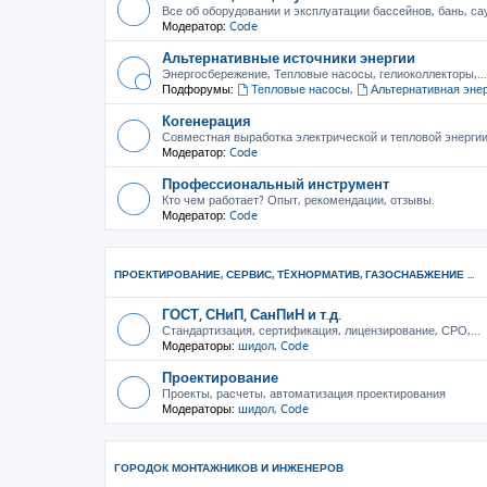
Все об оборудовании и эксплуатации бассейнов, бань, са
Модератор:
Code
Альтернативные источники энергии
Энергосбережение, Тепловые насосы, гелиоколлекторы,...
Подфорумы:
Тепловые насосы
,
Альтернативная эне
Когенерация
Совместная выработка электрической и тепловой энерги
Модератор:
Code
Профессиональный инструмент
Кто чем работает? Опыт, рекомендации, отзывы.
Модератор:
Code
ПРОЕКТИРОВАНИЕ, СЕРВИС, ТEХНОРМАТИВ, ГАЗОСНАБЖЕНИЕ ...
ГОСТ, СНиП, СанПиН и т.д.
Стандартизация, сертификация, лицензирование, СРО,...
Модераторы:
шидол
,
Code
Проектирование
Проекты, расчеты, автоматизация проектирования
Модераторы:
шидол
,
Code
ГОРОДОК МОНТАЖНИКОВ И ИНЖЕНЕРОВ