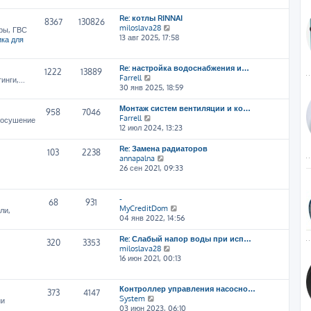
т
Re: котлы RINNAI
и
8367
130826
П
miloslava28
к
ры, ГВС
е
13 авг 2025, 17:58
п
ка для
р
о
е
с
й
л
Re: настройка водоснабжения и…
1222
13889
т
е
П
Farrell
нги,...
и
д
е
30 янв 2025, 18:59
к
н
р
п
е
е
Монтаж систем вентиляции и ко…
958
7046
о
м
й
П
Farrell
, осушение
с
у
т
е
12 июл 2024, 13:23
л
с
и
р
е
о
к
е
Re: Замена радиаторов
103
2238
д
о
п
й
П
annapalna
н
б
о
т
е
26 сен 2021, 09:33
е
щ
с
и
р
м
е
л
к
е
у
н
е
п
й
-
68
931
с
и
д
о
т
П
MyCreditDom
ли,
о
ю
н
с
и
е
04 янв 2022, 14:56
о
е
л
к
р
б
м
е
п
е
Re: Слабый напор воды при исп…
щ
320
3353
у
д
о
й
П
miloslava28
е
с
н
с
т
е
16 июн 2021, 00:13
н
о
е
л
и
р
и
о
м
е
к
е
ю
б
у
д
п
й
Контроллер управления насосно…
щ
373
4147
с
н
о
т
П
System
ии
е
о
е
с
и
е
03 июн 2023, 06:10
н