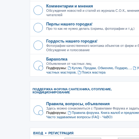
Комментарии и мнения
Обсуждения новостей и статей из журнала С.О.К., мнения
читателей
Перлы нашего городка!
Про то как не нужно делать (скрины, фотографии и т.д.)
Гордость нашего городка!
Фотографии качественного монтажа объектов от фирм и б
Обсуждение и голосование
Барахолка
Объявления от частных лиц
Подфорумы:
Куплю, Продам, Обменяю, Подарю,...
,
У
частных мастеров
,
Поиск мастера
ПОДДЕРЖКА ФОРУМА САНТЕХНИКА, ОТОПЛЕНИЕ,
КОНДИЦИОНИРОВАНИЕ
Правила, вопросы, объявления
Здесь можно ознакомиться с Правилами Форума и задат
Подфорумы:
Правила форума. Книга жалоб и предлож
Часто задаваемые вопросы (FAQ - ЧаВО)
ВХОД
•
РЕГИСТРАЦИЯ