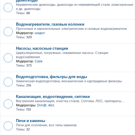
Керамические дымоходы, дымоходы из нержавеющей стали, коаксиальные
и др. дымоходы
Темы:
68
Водонагреватели, газовые колонки
Проточные и накопительные электрические и газовые водонагреватели
Модератор:
шидол
Темы:
320
Насосы, насосные станции
Циркуляционные, погружные, скважинные насосы. Станции
водоснабжения.
Модератор:
Code
Темы:
373
Водоподготовка, фильтры для воды
Химическая водоподготовка, механические и картриджные фильтры
Темы:
216
Канализация, водоотведение, септики
Внутренняя канализация, очистка стоков. Септики, ЛОС, препараты,...
Модераторы:
Dim@
,
Abil
Темы:
155
Печи и камины
Печи для отопления, все типы каминов.
Темы:
32