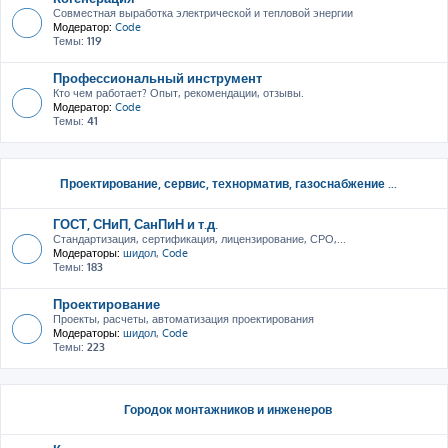
Совместная выработка электрической и тепловой энергии
Модератор:
Code
Темы:
119
Профессиональный инструмент
Кто чем работает? Опыт, рекомендации, отзывы.
Модератор:
Code
Темы:
41
Проектирование, сервис, тeхнорматив, газоснабжение ...
ГОСТ, СНиП, СанПиН и т.д.
Стандартизация, сертификация, лицензирование, СРО,...
Модераторы:
шидол
,
Code
Темы:
183
Проектирование
Проекты, расчеты, автоматизация проектирования
Модераторы:
шидол
,
Code
Темы:
223
Городок монтажников и инженеров