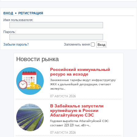
ВХОД
•
РЕГИСТРАЦИЯ
Имя пользователя:
Пароль:
Забыли пароль?
Запомнить меня
Новости рынка
Российский коммунальный
ресурс на исходе
Заниженные тарифы ведут инфраструктуру
ЖКХ к дальнейшей деградации, считают
эксперты...
07 АВГУСТА 2026
В Забайкалье запустили
крупнейшую в России
Абагайтуйскую СЭС
Годовая выработка Абагайтуйской СЭС
составит 223 221 тыс. кВт-ч...
07 АВГУСТА 2026