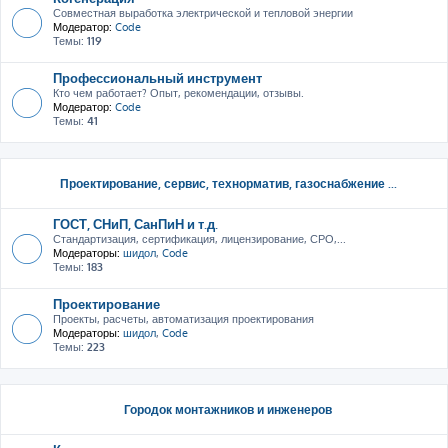
Совместная выработка электрической и тепловой энергии
Модератор:
Code
Темы:
119
Профессиональный инструмент
Кто чем работает? Опыт, рекомендации, отзывы.
Модератор:
Code
Темы:
41
Проектирование, сервис, тeхнорматив, газоснабжение ...
ГОСТ, СНиП, СанПиН и т.д.
Стандартизация, сертификация, лицензирование, СРО,...
Модераторы:
шидол
,
Code
Темы:
183
Проектирование
Проекты, расчеты, автоматизация проектирования
Модераторы:
шидол
,
Code
Темы:
223
Городок монтажников и инженеров