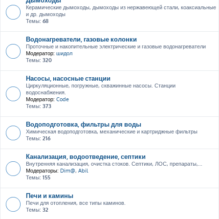
Керамические дымоходы, дымоходы из нержавеющей стали, коаксиальные
и др. дымоходы
Темы:
68
Водонагреватели, газовые колонки
Проточные и накопительные электрические и газовые водонагреватели
Модератор:
шидол
Темы:
320
Насосы, насосные станции
Циркуляционные, погружные, скважинные насосы. Станции
водоснабжения.
Модератор:
Code
Темы:
373
Водоподготовка, фильтры для воды
Химическая водоподготовка, механические и картриджные фильтры
Темы:
216
Канализация, водоотведение, септики
Внутренняя канализация, очистка стоков. Септики, ЛОС, препараты,...
Модераторы:
Dim@
,
Abil
Темы:
155
Печи и камины
Печи для отопления, все типы каминов.
Темы:
32