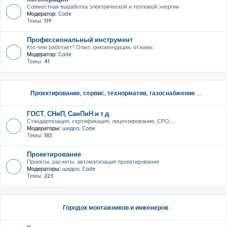
Совместная выработка электрической и тепловой энергии
Модератор:
Code
Темы:
119
Профессиональный инструмент
Кто чем работает? Опыт, рекомендации, отзывы.
Модератор:
Code
Темы:
41
Проектирование, сервис, тeхнорматив, газоснабжение ...
ГОСТ, СНиП, СанПиН и т.д.
Стандартизация, сертификация, лицензирование, СРО,...
Модераторы:
шидол
,
Code
Темы:
183
Проектирование
Проекты, расчеты, автоматизация проектирования
Модераторы:
шидол
,
Code
Темы:
223
Городок монтажников и инженеров