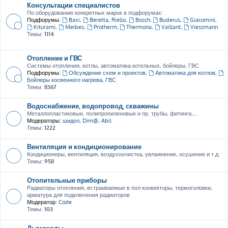
Консультации специалистов
По оборудованию конкретных марок в подфорумах:
Подфорумы:
Baxi
,
Beretta, Riello
,
Bosch
,
Buderus
,
Giacomini
,
Kiturami
,
Meibes
,
Protherm
,
Thermona
,
Vaillant
,
Viessmann
Темы:
1114
Отопление и ГВС
Системы отопления, котлы, автоматика котельных, бойлеры, ГВС
Подфорумы:
Обсуждение схем и проектов
,
Автоматика для котлов
,
Бойлеры косвенного нагрева, ГВС
Темы:
8367
Водоснабжение, водопровод, скважины
Металлопластиковые, полипропиленовые и пр. трубы, фитинги,...
Модераторы:
шидол
,
Dim@
,
Abil
Темы:
1222
Вентиляция и кондиционирование
Кондиционеры, вентиляция, воздухоочистка, увлажнение, осушение и т.д.
Темы:
958
Отопительные приборы
Радиаторы отопления, встраиваемые в пол конвекторы, термоголовки,
арматура для подключения радиаторов
Модератор:
Code
Темы:
103
Дымоходы