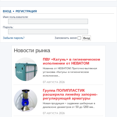
ВХОД
•
РЕГИСТРАЦИЯ
Имя пользователя:
Пароль:
Забыли пароль?
Запомнить меня
Новости рынка
ПВУ «Катунь» в гигиеническом
исполнении от НЕВАТОМ
Новинка от НЕВАТОМ: Приточно-вытяжная
установка «Катунь» в гигиеническом
исполнении...
07 АВГУСТА 2026
Группа ПОЛИПЛАСТИК
расширила линейку запорно-
регулирующей арматуры
Новая продукция – задвижки шиберные в
диапазоне диаметров от 50 до 1200 мм...
07 АВГУСТА 2026