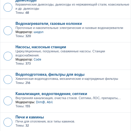
Керамические дымоходы, дымоходы из нержавеющей стали, коаксиальные
и др. дымоходы
Темы:
68
Водонагреватели, газовые колонки
Проточные и накопительные электрические и газовые водонагреватели
Модератор:
шидол
Темы:
320
Насосы, насосные станции
Циркуляционные, погружные, скважинные насосы. Станции
водоснабжения.
Модератор:
Code
Темы:
373
Водоподготовка, фильтры для воды
Химическая водоподготовка, механические и картриджные фильтры
Темы:
216
Канализация, водоотведение, септики
Внутренняя канализация, очистка стоков. Септики, ЛОС, препараты,...
Модераторы:
Dim@
,
Abil
Темы:
155
Печи и камины
Печи для отопления, все типы каминов.
Темы:
32