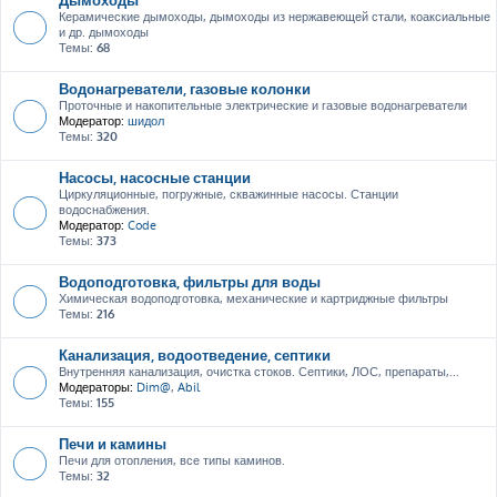
Керамические дымоходы, дымоходы из нержавеющей стали, коаксиальные
и др. дымоходы
Темы:
68
Водонагреватели, газовые колонки
Проточные и накопительные электрические и газовые водонагреватели
Модератор:
шидол
Темы:
320
Насосы, насосные станции
Циркуляционные, погружные, скважинные насосы. Станции
водоснабжения.
Модератор:
Code
Темы:
373
Водоподготовка, фильтры для воды
Химическая водоподготовка, механические и картриджные фильтры
Темы:
216
Канализация, водоотведение, септики
Внутренняя канализация, очистка стоков. Септики, ЛОС, препараты,...
Модераторы:
Dim@
,
Abil
Темы:
155
Печи и камины
Печи для отопления, все типы каминов.
Темы:
32