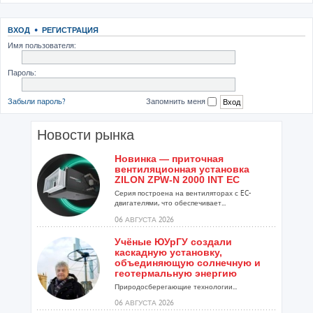
ВХОД
•
РЕГИСТРАЦИЯ
Имя пользователя:
Пароль:
Забыли пароль?
Запомнить меня
Новости рынка
Новинка — приточная
вентиляционная установка
ZILON ZPW-N 2000 INT EC
Серия построена на вентиляторах с EC-
двигателями, что обеспечивает...
06 АВГУСТА 2026
Учёные ЮУрГУ создали
каскадную установку,
объединяющую солнечную и
геотермальную энергию
Природосберегающие технологии...
06 АВГУСТА 2026