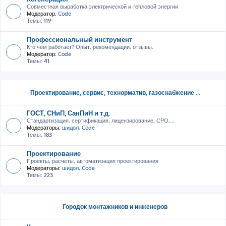
Совместная выработка электрической и тепловой энергии
Модератор:
Code
Темы:
119
Профессиональный инструмент
Кто чем работает? Опыт, рекомендации, отзывы.
Модератор:
Code
Темы:
41
Проектирование, сервис, тeхнорматив, газоснабжение ...
ГОСТ, СНиП, СанПиН и т.д.
Стандартизация, сертификация, лицензирование, СРО,...
Модераторы:
шидол
,
Code
Темы:
183
Проектирование
Проекты, расчеты, автоматизация проектирования
Модераторы:
шидол
,
Code
Темы:
223
Городок монтажников и инженеров