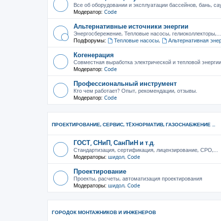
Все об оборудовании и эксплуатации бассейнов, бань, са
Модератор:
Code
Альтернативные источники энергии
Энергосбережение, Тепловые насосы, гелиоколлекторы,...
Подфорумы:
Тепловые насосы
,
Альтернативная эне
Когенерация
Совместная выработка электрической и тепловой энерги
Модератор:
Code
Профессиональный инструмент
Кто чем работает? Опыт, рекомендации, отзывы.
Модератор:
Code
ПРОЕКТИРОВАНИЕ, СЕРВИС, ТEХНОРМАТИВ, ГАЗОСНАБЖЕНИЕ ...
ГОСТ, СНиП, СанПиН и т.д.
Стандартизация, сертификация, лицензирование, СРО,...
Модераторы:
шидол
,
Code
Проектирование
Проекты, расчеты, автоматизация проектирования
Модераторы:
шидол
,
Code
ГОРОДОК МОНТАЖНИКОВ И ИНЖЕНЕРОВ