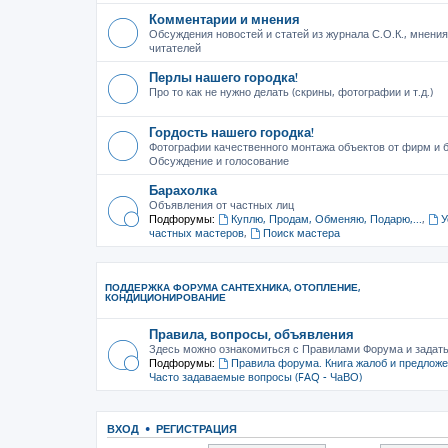
Комментарии и мнения
Обсуждения новостей и статей из журнала С.О.К., мнения
читателей
Перлы нашего городка!
Про то как не нужно делать (скрины, фотографии и т.д.)
Гордость нашего городка!
Фотографии качественного монтажа объектов от фирм и б
Обсуждение и голосование
Барахолка
Объявления от частных лиц
Подфорумы:
Куплю, Продам, Обменяю, Подарю,...
,
У
частных мастеров
,
Поиск мастера
ПОДДЕРЖКА ФОРУМА САНТЕХНИКА, ОТОПЛЕНИЕ,
КОНДИЦИОНИРОВАНИЕ
Правила, вопросы, объявления
Здесь можно ознакомиться с Правилами Форума и задат
Подфорумы:
Правила форума. Книга жалоб и предлож
Часто задаваемые вопросы (FAQ - ЧаВО)
ВХОД
•
РЕГИСТРАЦИЯ