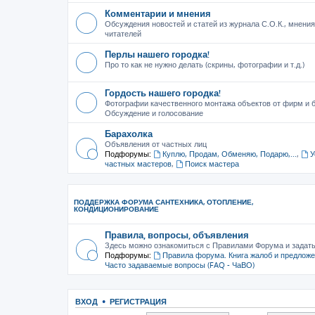
Комментарии и мнения
Обсуждения новостей и статей из журнала С.О.К., мнения
читателей
Перлы нашего городка!
Про то как не нужно делать (скрины, фотографии и т.д.)
Гордость нашего городка!
Фотографии качественного монтажа объектов от фирм и б
Обсуждение и голосование
Барахолка
Объявления от частных лиц
Подфорумы:
Куплю, Продам, Обменяю, Подарю,...
,
У
частных мастеров
,
Поиск мастера
ПОДДЕРЖКА ФОРУМА САНТЕХНИКА, ОТОПЛЕНИЕ,
КОНДИЦИОНИРОВАНИЕ
Правила, вопросы, объявления
Здесь можно ознакомиться с Правилами Форума и задат
Подфорумы:
Правила форума. Книга жалоб и предлож
Часто задаваемые вопросы (FAQ - ЧаВО)
ВХОД
•
РЕГИСТРАЦИЯ