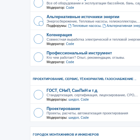
Все об оборудовании и эксплуатации бассейнов, бань, са
Модератор:
Code
Альтернативные источники энергии
Энергосбережение, Тепловые насосы, гелиоколлекторы,...
Подфорумы:
Тепловые насосы
,
Альтернативная эне
Когенерация
Совместная выработка электрической и тепловой энерги
Модератор:
Code
Профессиональный инструмент
Кто чем работает? Опыт, рекомендации, отзывы.
Модератор:
Code
ПРОЕКТИРОВАНИЕ, СЕРВИС, ТEХНОРМАТИВ, ГАЗОСНАБЖЕНИЕ ...
ГОСТ, СНиП, СанПиН и т.д.
Стандартизация, сертификация, лицензирование, СРО,...
Модераторы:
шидол
,
Code
Проектирование
Проекты, расчеты, автоматизация проектирования
Модераторы:
шидол
,
Code
ГОРОДОК МОНТАЖНИКОВ И ИНЖЕНЕРОВ