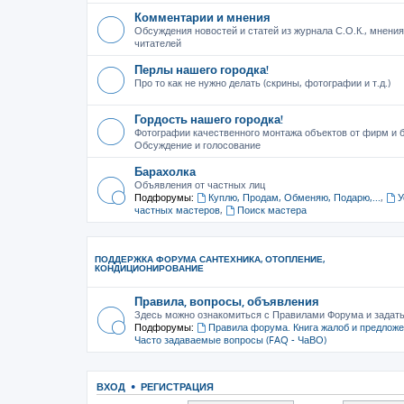
Комментарии и мнения
Обсуждения новостей и статей из журнала С.О.К., мнения
читателей
Перлы нашего городка!
Про то как не нужно делать (скрины, фотографии и т.д.)
Гордость нашего городка!
Фотографии качественного монтажа объектов от фирм и б
Обсуждение и голосование
Барахолка
Объявления от частных лиц
Подфорумы:
Куплю, Продам, Обменяю, Подарю,...
,
У
частных мастеров
,
Поиск мастера
ПОДДЕРЖКА ФОРУМА САНТЕХНИКА, ОТОПЛЕНИЕ,
КОНДИЦИОНИРОВАНИЕ
Правила, вопросы, объявления
Здесь можно ознакомиться с Правилами Форума и задат
Подфорумы:
Правила форума. Книга жалоб и предлож
Часто задаваемые вопросы (FAQ - ЧаВО)
ВХОД
•
РЕГИСТРАЦИЯ