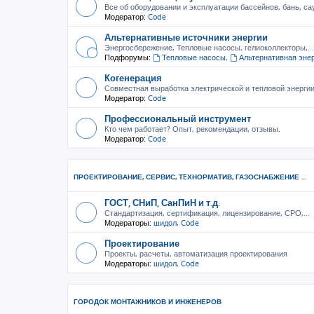
Все об оборудовании и эксплуатации бассейнов, бань, са
Модератор:
Code
Альтернативные источники энергии
Энергосбережение, Тепловые насосы, гелиоколлекторы,...
Подфорумы:
Тепловые насосы
,
Альтернативная эне
Когенерация
Совместная выработка электрической и тепловой энерги
Модератор:
Code
Профессиональный инструмент
Кто чем работает? Опыт, рекомендации, отзывы.
Модератор:
Code
ПРОЕКТИРОВАНИЕ, СЕРВИС, ТEХНОРМАТИВ, ГАЗОСНАБЖЕНИЕ ...
ГОСТ, СНиП, СанПиН и т.д.
Стандартизация, сертификация, лицензирование, СРО,...
Модераторы:
шидол
,
Code
Проектирование
Проекты, расчеты, автоматизация проектирования
Модераторы:
шидол
,
Code
ГОРОДОК МОНТАЖНИКОВ И ИНЖЕНЕРОВ