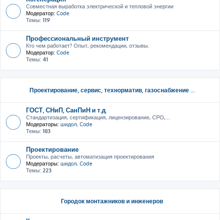
Совместная выработка электрической и тепловой энергии
Модератор:
Code
Темы:
119
Профессиональный инструмент
Кто чем работает? Опыт, рекомендации, отзывы.
Модератор:
Code
Темы:
41
Проектирование, сервис, тeхнорматив, газоснабжение ...
ГОСТ, СНиП, СанПиН и т.д.
Стандартизация, сертификация, лицензирование, СРО,...
Модераторы:
шидол
,
Code
Темы:
183
Проектирование
Проекты, расчеты, автоматизация проектирования
Модераторы:
шидол
,
Code
Темы:
223
Городок монтажников и инженеров