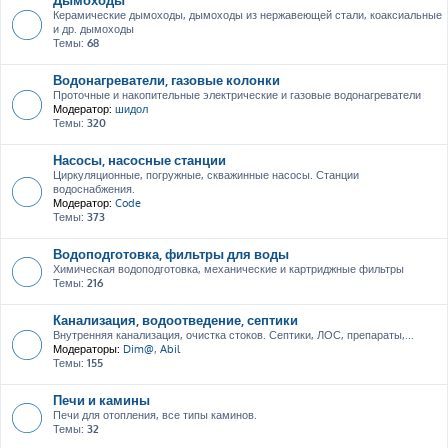
Керамические дымоходы, дымоходы из нержавеющей стали, коаксиальные
и др. дымоходы
Темы:
68
Водонагреватели, газовые колонки
Проточные и накопительные электрические и газовые водонагреватели
Модератор:
шидол
Темы:
320
Насосы, насосные станции
Циркуляционные, погружные, скважинные насосы. Станции
водоснабжения.
Модератор:
Code
Темы:
373
Водоподготовка, фильтры для воды
Химическая водоподготовка, механические и картриджные фильтры
Темы:
216
Канализация, водоотведение, септики
Внутренняя канализация, очистка стоков. Септики, ЛОС, препараты,...
Модераторы:
Dim@
,
Abil
Темы:
155
Печи и камины
Печи для отопления, все типы каминов.
Темы:
32