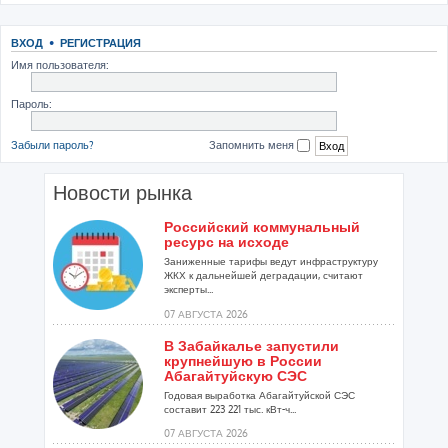
ВХОД
•
РЕГИСТРАЦИЯ
Имя пользователя:
Пароль:
Забыли пароль?
Запомнить меня
Новости рынка
Российский коммунальный
ресурс на исходе
Заниженные тарифы ведут инфраструктуру
ЖКХ к дальнейшей деградации, считают
эксперты...
07 АВГУСТА 2026
В Забайкалье запустили
крупнейшую в России
Абагайтуйскую СЭС
Годовая выработка Абагайтуйской СЭС
составит 223 221 тыс. кВт-ч...
07 АВГУСТА 2026