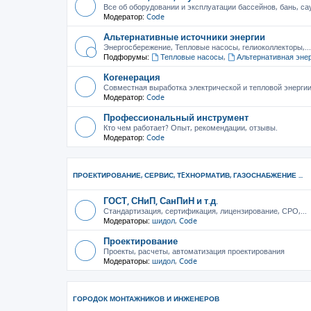
Все об оборудовании и эксплуатации бассейнов, бань, са
Модератор:
Code
Альтернативные источники энергии
Энергосбережение, Тепловые насосы, гелиоколлекторы,...
Подфорумы:
Тепловые насосы
,
Альтернативная эне
Когенерация
Совместная выработка электрической и тепловой энерги
Модератор:
Code
Профессиональный инструмент
Кто чем работает? Опыт, рекомендации, отзывы.
Модератор:
Code
ПРОЕКТИРОВАНИЕ, СЕРВИС, ТEХНОРМАТИВ, ГАЗОСНАБЖЕНИЕ ...
ГОСТ, СНиП, СанПиН и т.д.
Стандартизация, сертификация, лицензирование, СРО,...
Модераторы:
шидол
,
Code
Проектирование
Проекты, расчеты, автоматизация проектирования
Модераторы:
шидол
,
Code
ГОРОДОК МОНТАЖНИКОВ И ИНЖЕНЕРОВ