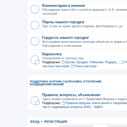
Комментарии и мнения
Обсуждения новостей и статей из журнала С.О.К., мнения
читателей
Перлы нашего городка!
Про то как не нужно делать (скрины, фотографии и т.д.)
Гордость нашего городка!
Фотографии качественного монтажа объектов от фирм и б
Обсуждение и голосование
Барахолка
Объявления от частных лиц
Подфорумы:
Куплю, Продам, Обменяю, Подарю,...
,
У
частных мастеров
,
Поиск мастера
ПОДДЕРЖКА ФОРУМА САНТЕХНИКА, ОТОПЛЕНИЕ,
КОНДИЦИОНИРОВАНИЕ
Правила, вопросы, объявления
Здесь можно ознакомиться с Правилами Форума и задат
Подфорумы:
Правила форума. Книга жалоб и предлож
Часто задаваемые вопросы (FAQ - ЧаВО)
ВХОД
•
РЕГИСТРАЦИЯ