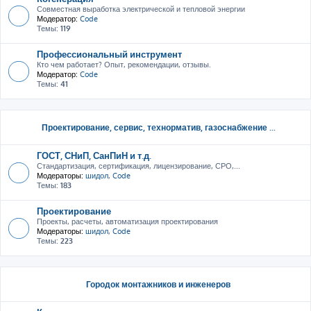
Совместная выработка электрической и тепловой энергии
Модератор:
Code
Темы:
119
Профессиональный инструмент
Кто чем работает? Опыт, рекомендации, отзывы.
Модератор:
Code
Темы:
41
Проектирование, сервис, тeхнорматив, газоснабжение ...
ГОСТ, СНиП, СанПиН и т.д.
Стандартизация, сертификация, лицензирование, СРО,...
Модераторы:
шидол
,
Code
Темы:
183
Проектирование
Проекты, расчеты, автоматизация проектирования
Модераторы:
шидол
,
Code
Темы:
223
Городок монтажников и инженеров