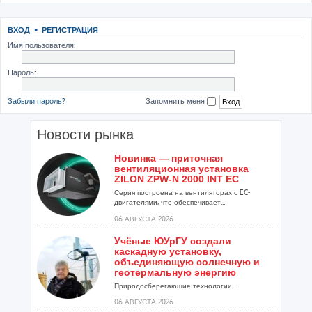
ВХОД
•
РЕГИСТРАЦИЯ
Имя пользователя:
Пароль:
Забыли пароль?
Запомнить меня
Новости рынка
Новинка — приточная
вентиляционная установка
ZILON ZPW-N 2000 INT EC
Серия построена на вентиляторах с EC-
двигателями, что обеспечивает...
06 АВГУСТА 2026
Учёные ЮУрГУ создали
каскадную установку,
объединяющую солнечную и
геотермальную энергию
Природосберегающие технологии...
06 АВГУСТА 2026