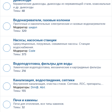
Керамические дымоходы, дымоходы из нержавеющей стали, коаксиальные
и др. дымоходы
Темы:
68
Водонагреватели, газовые колонки
Проточные и накопительные электрические и газовые водонагреватели
Модератор:
шидол
Темы:
320
Насосы, насосные станции
Циркуляционные, погружные, скважинные насосы. Станции
водоснабжения.
Модератор:
Code
Темы:
373
Водоподготовка, фильтры для воды
Химическая водоподготовка, механические и картриджные фильтры
Темы:
216
Канализация, водоотведение, септики
Внутренняя канализация, очистка стоков. Септики, ЛОС, препараты,...
Модераторы:
Dim@
,
Abil
Темы:
155
Печи и камины
Печи для отопления, все типы каминов.
Темы:
32