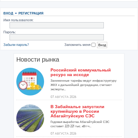
ВХОД
•
РЕГИСТРАЦИЯ
Имя пользователя:
Пароль:
Забыли пароль?
Запомнить меня
Новости рынка
Российский коммунальный
ресурс на исходе
Заниженные тарифы ведут инфраструктуру
ЖКХ к дальнейшей деградации, считают
эксперты...
07 АВГУСТА 2026
В Забайкалье запустили
крупнейшую в России
Абагайтуйскую СЭС
Годовая выработка Абагайтуйской СЭС
составит 223 221 тыс. кВт-ч...
07 АВГУСТА 2026