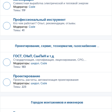
Совместная выработка электрической и тепловой энергии
Модератор:
Code
Темы:
119
Профессиональный инструмент
Кто чем работает? Опыт, рекомендации, отзывы.
Модератор:
Code
Темы:
41
Проектирование, сервис, тeхнорматив, газоснабжение ...
ГОСТ, СНиП, СанПиН и т.д.
Стандартизация, сертификация, лицензирование, СРО,...
Модераторы:
шидол
,
Code
Темы:
183
Проектирование
Проекты, расчеты, автоматизация проектирования
Модераторы:
шидол
,
Code
Темы:
223
Городок монтажников и инженеров