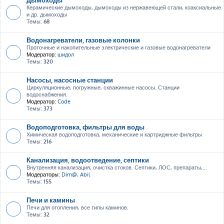
Керамические дымоходы, дымоходы из нержавеющей стали, коаксиальные
и др. дымоходы
Темы:
68
Водонагреватели, газовые колонки
Проточные и накопительные электрические и газовые водонагреватели
Модератор:
шидол
Темы:
320
Насосы, насосные станции
Циркуляционные, погружные, скважинные насосы. Станции
водоснабжения.
Модератор:
Code
Темы:
373
Водоподготовка, фильтры для воды
Химическая водоподготовка, механические и картриджные фильтры
Темы:
216
Канализация, водоотведение, септики
Внутренняя канализация, очистка стоков. Септики, ЛОС, препараты,...
Модераторы:
Dim@
,
Abil
Темы:
155
Печи и камины
Печи для отопления, все типы каминов.
Темы:
32