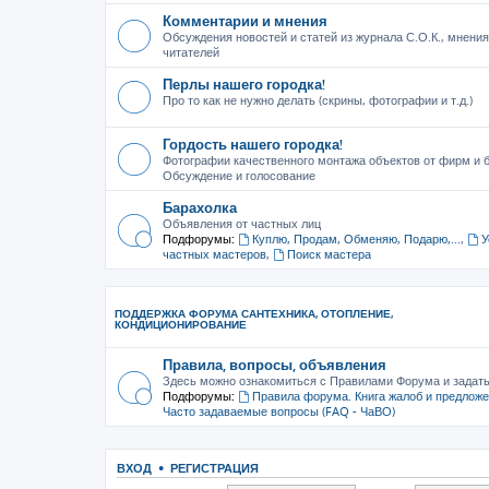
Комментарии и мнения
Обсуждения новостей и статей из журнала С.О.К., мнения
читателей
Перлы нашего городка!
Про то как не нужно делать (скрины, фотографии и т.д.)
Гордость нашего городка!
Фотографии качественного монтажа объектов от фирм и б
Обсуждение и голосование
Барахолка
Объявления от частных лиц
Подфорумы:
Куплю, Продам, Обменяю, Подарю,...
,
У
частных мастеров
,
Поиск мастера
ПОДДЕРЖКА ФОРУМА САНТЕХНИКА, ОТОПЛЕНИЕ,
КОНДИЦИОНИРОВАНИЕ
Правила, вопросы, объявления
Здесь можно ознакомиться с Правилами Форума и задат
Подфорумы:
Правила форума. Книга жалоб и предлож
Часто задаваемые вопросы (FAQ - ЧаВО)
ВХОД
•
РЕГИСТРАЦИЯ