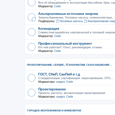
Все об оборудовании и эксплуатации бассейнов, бань, са
Модератор:
Code
Альтернативные источники энергии
Энергосбережение, Тепловые насосы, гелиоколлекторы,...
Подфорумы:
Тепловые насосы
,
Альтернативная эне
Когенерация
Совместная выработка электрической и тепловой энерги
Модератор:
Code
Профессиональный инструмент
Кто чем работает? Опыт, рекомендации, отзывы.
Модератор:
Code
ПРОЕКТИРОВАНИЕ, СЕРВИС, ТEХНОРМАТИВ, ГАЗОСНАБЖЕНИЕ ...
ГОСТ, СНиП, СанПиН и т.д.
Стандартизация, сертификация, лицензирование, СРО,...
Модераторы:
шидол
,
Code
Проектирование
Проекты, расчеты, автоматизация проектирования
Модераторы:
шидол
,
Code
ГОРОДОК МОНТАЖНИКОВ И ИНЖЕНЕРОВ