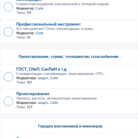
Совместная выработка электрической и тепловой энергии
Модератор:
Code
Темы:
119
Профессиональный инструмент
Кто чем работает? Опыт, рекомендации, отзывы.
Модератор:
Code
Темы:
41
Проектирование, сервис, тeхнорматив, газоснабжение ...
ГОСТ, СНиП, СанПиН и т.д.
Стандартизация, сертификация, лицензирование, СРО,...
Модераторы:
шидол
,
Code
Темы:
183
Проектирование
Проекты, расчеты, автоматизация проектирования
Модераторы:
шидол
,
Code
Темы:
223
Городок монтажников и инженеров