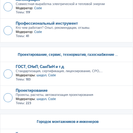
Совместная выработка электрической и тепловой энергии
Модератор:
Code
Темы:
119
Профессиональный инструмент
Кто чем работает? Опыт, рекомендации, отзывы.
Модератор:
Code
Темы:
41
Проектирование, сервис, тeхнорматив, газоснабжение ...
ГОСТ, СНиП, СанПиН и т.д.
Стандартизация, сертификация, лицензирование, СРО,...
Модераторы:
шидол
,
Code
Темы:
183
Проектирование
Проекты, расчеты, автоматизация проектирования
Модераторы:
шидол
,
Code
Темы:
223
Городок монтажников и инженеров