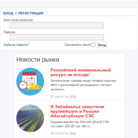
ВХОД
•
РЕГИСТРАЦИЯ
Имя пользователя:
Пароль:
Забыли пароль?
Запомнить меня
Новости рынка
Российский коммунальный
ресурс на исходе
Заниженные тарифы ведут инфраструктуру
ЖКХ к дальнейшей деградации, считают
эксперты...
07 АВГУСТА 2026
В Забайкалье запустили
крупнейшую в России
Абагайтуйскую СЭС
Годовая выработка Абагайтуйской СЭС
составит 223 221 тыс. кВт-ч...
07 АВГУСТА 2026