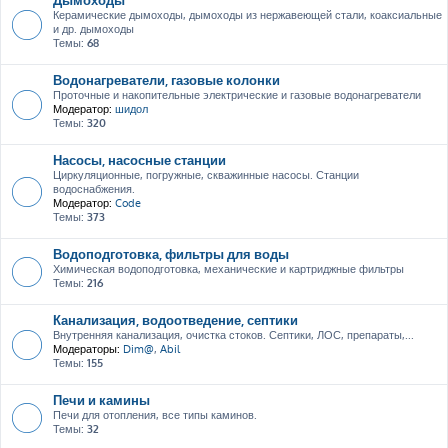
Керамические дымоходы, дымоходы из нержавеющей стали, коаксиальные
и др. дымоходы
Темы:
68
Водонагреватели, газовые колонки
Проточные и накопительные электрические и газовые водонагреватели
Модератор:
шидол
Темы:
320
Насосы, насосные станции
Циркуляционные, погружные, скважинные насосы. Станции
водоснабжения.
Модератор:
Code
Темы:
373
Водоподготовка, фильтры для воды
Химическая водоподготовка, механические и картриджные фильтры
Темы:
216
Канализация, водоотведение, септики
Внутренняя канализация, очистка стоков. Септики, ЛОС, препараты,...
Модераторы:
Dim@
,
Abil
Темы:
155
Печи и камины
Печи для отопления, все типы каминов.
Темы:
32