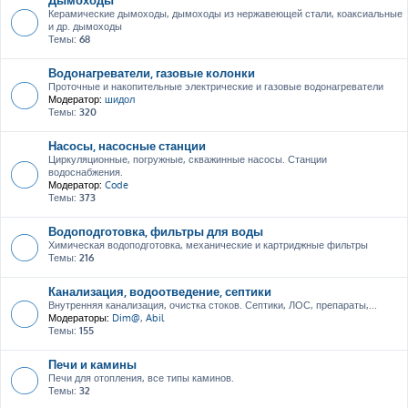
Керамические дымоходы, дымоходы из нержавеющей стали, коаксиальные
и др. дымоходы
Темы:
68
Водонагреватели, газовые колонки
Проточные и накопительные электрические и газовые водонагреватели
Модератор:
шидол
Темы:
320
Насосы, насосные станции
Циркуляционные, погружные, скважинные насосы. Станции
водоснабжения.
Модератор:
Code
Темы:
373
Водоподготовка, фильтры для воды
Химическая водоподготовка, механические и картриджные фильтры
Темы:
216
Канализация, водоотведение, септики
Внутренняя канализация, очистка стоков. Септики, ЛОС, препараты,...
Модераторы:
Dim@
,
Abil
Темы:
155
Печи и камины
Печи для отопления, все типы каминов.
Темы:
32