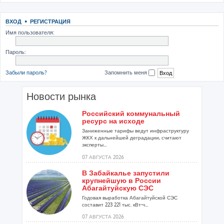
ВХОД
•
РЕГИСТРАЦИЯ
Имя пользователя:
Пароль:
Забыли пароль?
Запомнить меня
Новости рынка
Российский коммунальный
ресурс на исходе
Заниженные тарифы ведут инфраструктуру
ЖКХ к дальнейшей деградации, считают
эксперты...
07 АВГУСТА 2026
В Забайкалье запустили
крупнейшую в России
Абагайтуйскую СЭС
Годовая выработка Абагайтуйской СЭС
составит 223 221 тыс. кВт-ч...
07 АВГУСТА 2026