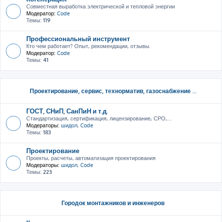
Совместная выработка электрической и тепловой энергии
Модератор:
Code
Темы:
119
Профессиональный инструмент
Кто чем работает? Опыт, рекомендации, отзывы.
Модератор:
Code
Темы:
41
Проектирование, сервис, тeхнорматив, газоснабжение ...
ГОСТ, СНиП, СанПиН и т.д.
Стандартизация, сертификация, лицензирование, СРО,...
Модераторы:
шидол
,
Code
Темы:
183
Проектирование
Проекты, расчеты, автоматизация проектирования
Модераторы:
шидол
,
Code
Темы:
223
Городок монтажников и инженеров