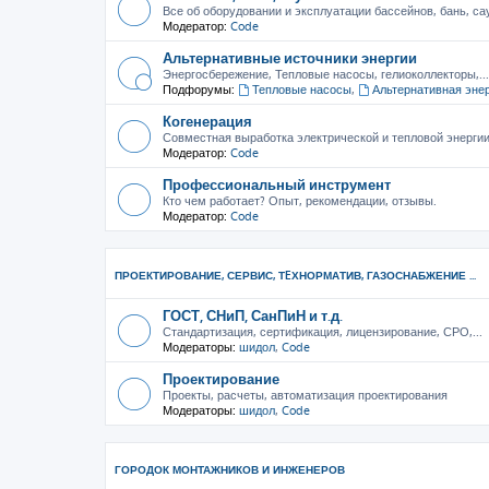
Все об оборудовании и эксплуатации бассейнов, бань, са
Модератор:
Code
Альтернативные источники энергии
Энергосбережение, Тепловые насосы, гелиоколлекторы,...
Подфорумы:
Тепловые насосы
,
Альтернативная эне
Когенерация
Совместная выработка электрической и тепловой энерги
Модератор:
Code
Профессиональный инструмент
Кто чем работает? Опыт, рекомендации, отзывы.
Модератор:
Code
ПРОЕКТИРОВАНИЕ, СЕРВИС, ТEХНОРМАТИВ, ГАЗОСНАБЖЕНИЕ ...
ГОСТ, СНиП, СанПиН и т.д.
Стандартизация, сертификация, лицензирование, СРО,...
Модераторы:
шидол
,
Code
Проектирование
Проекты, расчеты, автоматизация проектирования
Модераторы:
шидол
,
Code
ГОРОДОК МОНТАЖНИКОВ И ИНЖЕНЕРОВ