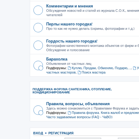
Комментарии и мнения
Обсуждения новостей и статей из журнала С.О.К., мнения
читателей
Перлы нашего городка!
Про то как не нужно делать (скрины, фотографии и т.д.)
Гордость нашего городка!
Фотографии качественного монтажа объектов от фирм и б
Обсуждение и голосование
Барахолка
Объявления от частных лиц
Подфорумы:
Куплю, Продам, Обменяю, Подарю,...
,
У
частных мастеров
,
Поиск мастера
ПОДДЕРЖКА ФОРУМА САНТЕХНИКА, ОТОПЛЕНИЕ,
КОНДИЦИОНИРОВАНИЕ
Правила, вопросы, объявления
Здесь можно ознакомиться с Правилами Форума и задат
Подфорумы:
Правила форума. Книга жалоб и предлож
Часто задаваемые вопросы (FAQ - ЧаВО)
ВХОД
•
РЕГИСТРАЦИЯ