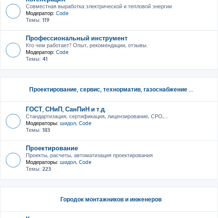
Совместная выработка электрической и тепловой энергии
Модератор:
Code
Темы:
119
Профессиональный инструмент
Кто чем работает? Опыт, рекомендации, отзывы.
Модератор:
Code
Темы:
41
Проектирование, сервис, тeхнорматив, газоснабжение ...
ГОСТ, СНиП, СанПиН и т.д.
Стандартизация, сертификация, лицензирование, СРО,...
Модераторы:
шидол
,
Code
Темы:
183
Проектирование
Проекты, расчеты, автоматизация проектирования
Модераторы:
шидол
,
Code
Темы:
223
Городок монтажников и инженеров