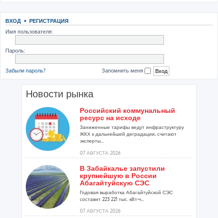
ВХОД
•
РЕГИСТРАЦИЯ
Имя пользователя:
Пароль:
Забыли пароль?
Запомнить меня
Новости рынка
Российский коммунальный
ресурс на исходе
Заниженные тарифы ведут инфраструктуру
ЖКХ к дальнейшей деградации, считают
эксперты...
07 АВГУСТА 2026
В Забайкалье запустили
крупнейшую в России
Абагайтуйскую СЭС
Годовая выработка Абагайтуйской СЭС
составит 223 221 тыс. кВт-ч...
07 АВГУСТА 2026