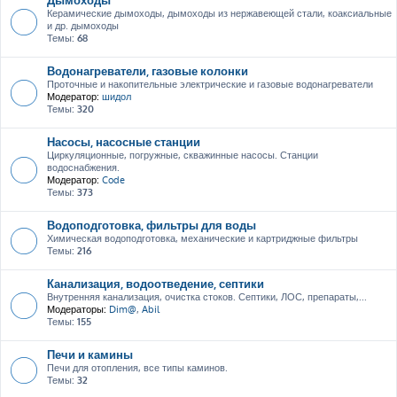
Керамические дымоходы, дымоходы из нержавеющей стали, коаксиальные
и др. дымоходы
Темы:
68
Водонагреватели, газовые колонки
Проточные и накопительные электрические и газовые водонагреватели
Модератор:
шидол
Темы:
320
Насосы, насосные станции
Циркуляционные, погружные, скважинные насосы. Станции
водоснабжения.
Модератор:
Code
Темы:
373
Водоподготовка, фильтры для воды
Химическая водоподготовка, механические и картриджные фильтры
Темы:
216
Канализация, водоотведение, септики
Внутренняя канализация, очистка стоков. Септики, ЛОС, препараты,...
Модераторы:
Dim@
,
Abil
Темы:
155
Печи и камины
Печи для отопления, все типы каминов.
Темы:
32