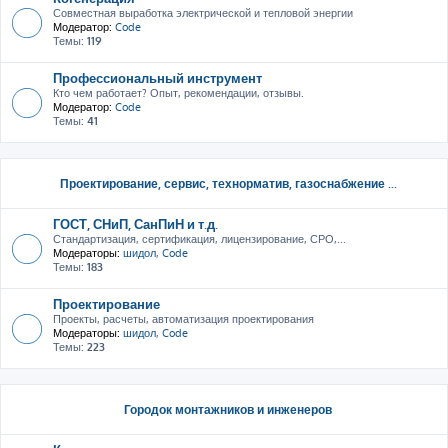
Совместная выработка электрической и тепловой энергии
Модератор:
Code
Темы:
119
Профессиональный инструмент
Кто чем работает? Опыт, рекомендации, отзывы.
Модератор:
Code
Темы:
41
Проектирование, сервис, тeхнорматив, газоснабжение ...
ГОСТ, СНиП, СанПиН и т.д.
Стандартизация, сертификация, лицензирование, СРО,...
Модераторы:
шидол
,
Code
Темы:
183
Проектирование
Проекты, расчеты, автоматизация проектирования
Модераторы:
шидол
,
Code
Темы:
223
Городок монтажников и инженеров