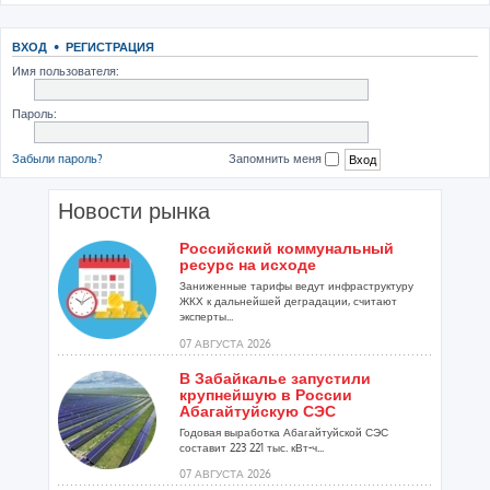
ВХОД
•
РЕГИСТРАЦИЯ
Имя пользователя:
Пароль:
Забыли пароль?
Запомнить меня
Новости рынка
Российский коммунальный
ресурс на исходе
Заниженные тарифы ведут инфраструктуру
ЖКХ к дальнейшей деградации, считают
эксперты...
07 АВГУСТА 2026
В Забайкалье запустили
крупнейшую в России
Абагайтуйскую СЭС
Годовая выработка Абагайтуйской СЭС
составит 223 221 тыс. кВт-ч...
07 АВГУСТА 2026