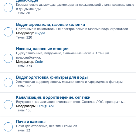
Керамические дымоходы, дымоходы из нержавеющей стали, коаксиальные
и др. дымоходы
Темы:
68
Водонагреватели, газовые колонки
Проточные и накопительные электрические и газовые водонагреватели
Модератор:
шидол
Темы:
320
Насосы, насосные станции
Циркуляционные, погружные, скважинные насосы. Станции
водоснабжения.
Модератор:
Code
Темы:
373
Водоподготовка, фильтры для воды
Химическая водоподготовка, механические и картриджные фильтры
Темы:
216
Канализация, водоотведение, септики
Внутренняя канализация, очистка стоков. Септики, ЛОС, препараты,...
Модераторы:
Dim@
,
Abil
Темы:
155
Печи и камины
Печи для отопления, все типы каминов.
Темы:
32