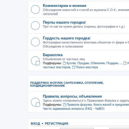
Комментарии и мнения
Обсуждения новостей и статей из журнала С.О.К., мнения
читателей
Перлы нашего городка!
Про то как не нужно делать (скрины, фотографии и т.д.)
Гордость нашего городка!
Фотографии качественного монтажа объектов от фирм и б
Обсуждение и голосование
Барахолка
Объявления от частных лиц
Подфорумы:
Куплю, Продам, Обменяю, Подарю,...
,
У
частных мастеров
,
Поиск мастера
ПОДДЕРЖКА ФОРУМА САНТЕХНИКА, ОТОПЛЕНИЕ,
КОНДИЦИОНИРОВАНИЕ
Правила, вопросы, объявления
Здесь можно ознакомиться с Правилами Форума и задат
Подфорумы:
Правила форума. Книга жалоб и предлож
Часто задаваемые вопросы (FAQ - ЧаВО)
ВХОД
•
РЕГИСТРАЦИЯ