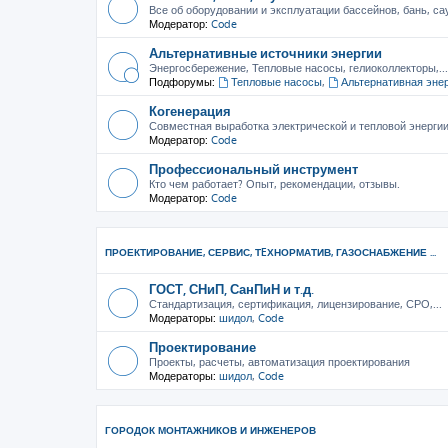
Все об оборудовании и эксплуатации бассейнов, бань, са
Модератор:
Code
Альтернативные источники энергии
Энергосбережение, Тепловые насосы, гелиоколлекторы,...
Подфорумы:
Тепловые насосы
,
Альтернативная эне
Когенерация
Совместная выработка электрической и тепловой энерги
Модератор:
Code
Профессиональный инструмент
Кто чем работает? Опыт, рекомендации, отзывы.
Модератор:
Code
ПРОЕКТИРОВАНИЕ, СЕРВИС, ТEХНОРМАТИВ, ГАЗОСНАБЖЕНИЕ ...
ГОСТ, СНиП, СанПиН и т.д.
Стандартизация, сертификация, лицензирование, СРО,...
Модераторы:
шидол
,
Code
Проектирование
Проекты, расчеты, автоматизация проектирования
Модераторы:
шидол
,
Code
ГОРОДОК МОНТАЖНИКОВ И ИНЖЕНЕРОВ