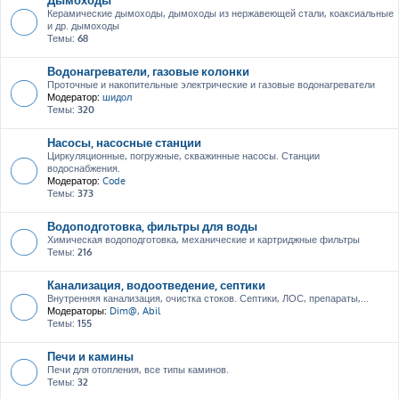
Керамические дымоходы, дымоходы из нержавеющей стали, коаксиальные
и др. дымоходы
Темы:
68
Водонагреватели, газовые колонки
Проточные и накопительные электрические и газовые водонагреватели
Модератор:
шидол
Темы:
320
Насосы, насосные станции
Циркуляционные, погружные, скважинные насосы. Станции
водоснабжения.
Модератор:
Code
Темы:
373
Водоподготовка, фильтры для воды
Химическая водоподготовка, механические и картриджные фильтры
Темы:
216
Канализация, водоотведение, септики
Внутренняя канализация, очистка стоков. Септики, ЛОС, препараты,...
Модераторы:
Dim@
,
Abil
Темы:
155
Печи и камины
Печи для отопления, все типы каминов.
Темы:
32