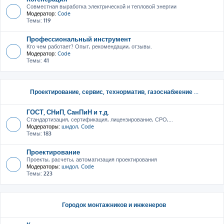
Совместная выработка электрической и тепловой энергии
Модератор:
Code
Темы:
119
Профессиональный инструмент
Кто чем работает? Опыт, рекомендации, отзывы.
Модератор:
Code
Темы:
41
Проектирование, сервис, тeхнорматив, газоснабжение ...
ГОСТ, СНиП, СанПиН и т.д.
Стандартизация, сертификация, лицензирование, СРО,...
Модераторы:
шидол
,
Code
Темы:
183
Проектирование
Проекты, расчеты, автоматизация проектирования
Модераторы:
шидол
,
Code
Темы:
223
Городок монтажников и инженеров