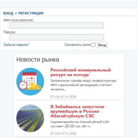
ВХОД
•
РЕГИСТРАЦИЯ
Имя пользователя:
Пароль:
Забыли пароль?
Запомнить меня
Новости рынка
Российский коммунальный
ресурс на исходе
Заниженные тарифы ведут инфраструктуру
ЖКХ к дальнейшей деградации, считают
эксперты...
07 АВГУСТА 2026
В Забайкалье запустили
крупнейшую в России
Абагайтуйскую СЭС
Годовая выработка Абагайтуйской СЭС
составит 223 221 тыс. кВт-ч...
07 АВГУСТА 2026