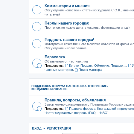
Комментарии и мнения
Обсуждения новостей и статей из журнала С.О.К., мнения
читателей
Перлы нашего городка!
Про то как не нужно делать (скрины, фотографии и т.д.)
Гордость нашего городка!
Фотографии качественного монтажа объектов от фирм и б
Обсуждение и голосование
Барахолка
Объявления от частных лиц
Подфорумы:
Куплю, Продам, Обменяю, Подарю,...
,
У
частных мастеров
,
Поиск мастера
ПОДДЕРЖКА ФОРУМА САНТЕХНИКА, ОТОПЛЕНИЕ,
КОНДИЦИОНИРОВАНИЕ
Правила, вопросы, объявления
Здесь можно ознакомиться с Правилами Форума и задат
Подфорумы:
Правила форума. Книга жалоб и предлож
Часто задаваемые вопросы (FAQ - ЧаВО)
ВХОД
•
РЕГИСТРАЦИЯ