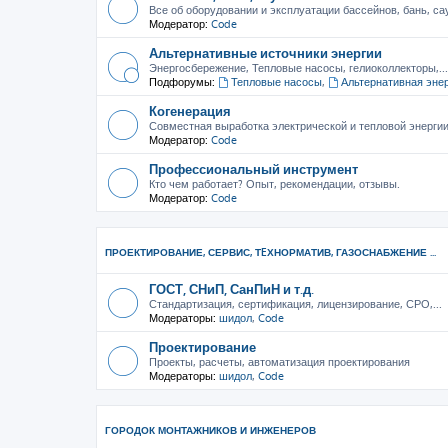
Все об оборудовании и эксплуатации бассейнов, бань, са
Модератор:
Code
Альтернативные источники энергии
Энергосбережение, Тепловые насосы, гелиоколлекторы,...
Подфорумы:
Тепловые насосы
,
Альтернативная эне
Когенерация
Совместная выработка электрической и тепловой энерги
Модератор:
Code
Профессиональный инструмент
Кто чем работает? Опыт, рекомендации, отзывы.
Модератор:
Code
ПРОЕКТИРОВАНИЕ, СЕРВИС, ТEХНОРМАТИВ, ГАЗОСНАБЖЕНИЕ ...
ГОСТ, СНиП, СанПиН и т.д.
Стандартизация, сертификация, лицензирование, СРО,...
Модераторы:
шидол
,
Code
Проектирование
Проекты, расчеты, автоматизация проектирования
Модераторы:
шидол
,
Code
ГОРОДОК МОНТАЖНИКОВ И ИНЖЕНЕРОВ