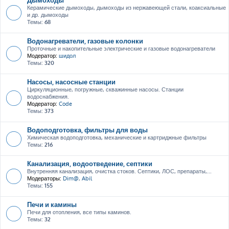
Керамические дымоходы, дымоходы из нержавеющей стали, коаксиальные
и др. дымоходы
Темы:
68
Водонагреватели, газовые колонки
Проточные и накопительные электрические и газовые водонагреватели
Модератор:
шидол
Темы:
320
Насосы, насосные станции
Циркуляционные, погружные, скважинные насосы. Станции
водоснабжения.
Модератор:
Code
Темы:
373
Водоподготовка, фильтры для воды
Химическая водоподготовка, механические и картриджные фильтры
Темы:
216
Канализация, водоотведение, септики
Внутренняя канализация, очистка стоков. Септики, ЛОС, препараты,...
Модераторы:
Dim@
,
Abil
Темы:
155
Печи и камины
Печи для отопления, все типы каминов.
Темы:
32