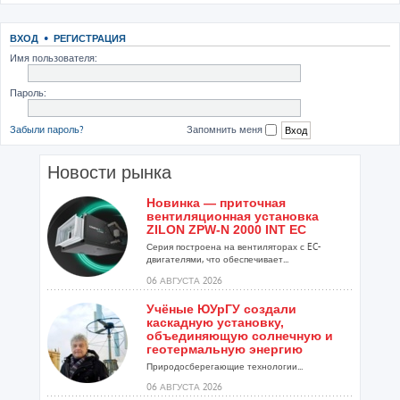
ВХОД
•
РЕГИСТРАЦИЯ
Имя пользователя:
Пароль:
Забыли пароль?
Запомнить меня
Новости рынка
Новинка — приточная
вентиляционная установка
ZILON ZPW-N 2000 INT EC
Серия построена на вентиляторах с EC-
двигателями, что обеспечивает...
06 АВГУСТА 2026
Учёные ЮУрГУ создали
каскадную установку,
объединяющую солнечную и
геотермальную энергию
Природосберегающие технологии...
06 АВГУСТА 2026