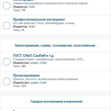
Совместная выработка электрической и тепловой энергии
Модератор:
Code
Темы:
119
Профессиональный инструмент
Кто чем работает? Опыт, рекомендации, отзывы.
Модератор:
Code
Темы:
41
Проектирование, сервис, тeхнорматив, газоснабжение ...
ГОСТ, СНиП, СанПиН и т.д.
Стандартизация, сертификация, лицензирование, СРО,...
Модераторы:
шидол
,
Code
Темы:
183
Проектирование
Проекты, расчеты, автоматизация проектирования
Модераторы:
шидол
,
Code
Темы:
223
Городок монтажников и инженеров