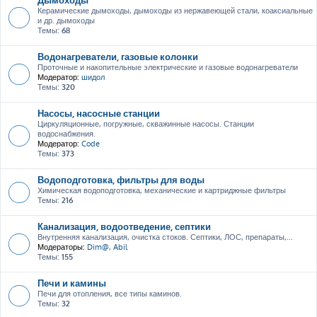
Керамические дымоходы, дымоходы из нержавеющей стали, коаксиальные
и др. дымоходы
Темы:
68
Водонагреватели, газовые колонки
Проточные и накопительные электрические и газовые водонагреватели
Модератор:
шидол
Темы:
320
Насосы, насосные станции
Циркуляционные, погружные, скважинные насосы. Станции
водоснабжения.
Модератор:
Code
Темы:
373
Водоподготовка, фильтры для воды
Химическая водоподготовка, механические и картриджные фильтры
Темы:
216
Канализация, водоотведение, септики
Внутренняя канализация, очистка стоков. Септики, ЛОС, препараты,...
Модераторы:
Dim@
,
Abil
Темы:
155
Печи и камины
Печи для отопления, все типы каминов.
Темы:
32