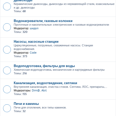
Керамические дымоходы, дымоходы из нержавеющей стали, коаксиальные
и др. дымоходы
Темы:
68
Водонагреватели, газовые колонки
Проточные и накопительные электрические и газовые водонагреватели
Модератор:
шидол
Темы:
320
Насосы, насосные станции
Циркуляционные, погружные, скважинные насосы. Станции
водоснабжения.
Модератор:
Code
Темы:
373
Водоподготовка, фильтры для воды
Химическая водоподготовка, механические и картриджные фильтры
Темы:
216
Канализация, водоотведение, септики
Внутренняя канализация, очистка стоков. Септики, ЛОС, препараты,...
Модераторы:
Dim@
,
Abil
Темы:
155
Печи и камины
Печи для отопления, все типы каминов.
Темы:
32