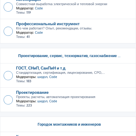
Совместная выработка электрической и тепловой энергии
Модератор:
Code
Темы:
119
Профессиональный инструмент
Кто чем работает? Опыт, рекомендации, отзывы.
Модератор:
Code
Темы:
41
Проектирование, сервис, тeхнорматив, газоснабжение ...
ГОСТ, СНиП, СанПиН и т.д.
Стандартизация, сертификация, лицензирование, СРО,...
Модераторы:
шидол
,
Code
Темы:
183
Проектирование
Проекты, расчеты, автоматизация проектирования
Модераторы:
шидол
,
Code
Темы:
223
Городок монтажников и инженеров