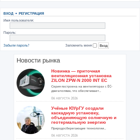
ВХОД
•
РЕГИСТРАЦИЯ
Имя пользователя:
Пароль:
Забыли пароль?
Запомнить меня
Новости рынка
Новинка — приточная
вентиляционная установка
ZILON ZPW-N 2000 INT EC
Серия построена на вентиляторах с EC-
двигателями, что обеспечивает...
06 АВГУСТА 2026
Учёные ЮУрГУ создали
каскадную установку,
объединяющую солнечную и
геотермальную энергию
Природосберегающие технологии...
06 АВГУСТА 2026