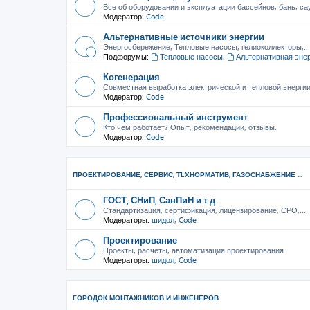
Все об оборудовании и эксплуатации бассейнов, бань, са
Модератор:
Code
Альтернативные источники энергии
Энергосбережение, Тепловые насосы, гелиоколлекторы,...
Подфорумы:
Тепловые насосы
,
Альтернативная эне
Когенерация
Совместная выработка электрической и тепловой энерги
Модератор:
Code
Профессиональный инструмент
Кто чем работает? Опыт, рекомендации, отзывы.
Модератор:
Code
ПРОЕКТИРОВАНИЕ, СЕРВИС, ТEХНОРМАТИВ, ГАЗОСНАБЖЕНИЕ ...
ГОСТ, СНиП, СанПиН и т.д.
Стандартизация, сертификация, лицензирование, СРО,...
Модераторы:
шидол
,
Code
Проектирование
Проекты, расчеты, автоматизация проектирования
Модераторы:
шидол
,
Code
ГОРОДОК МОНТАЖНИКОВ И ИНЖЕНЕРОВ