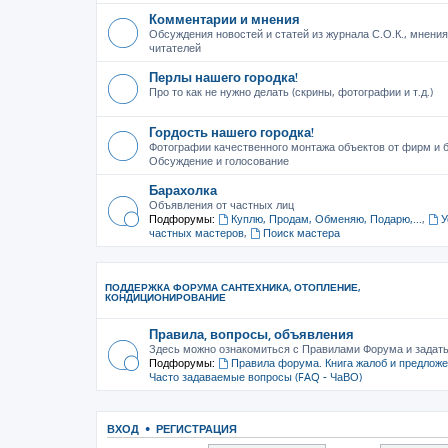
Комментарии и мнения
Обсуждения новостей и статей из журнала С.О.К., мнения
читателей
Перлы нашего городка!
Про то как не нужно делать (скрины, фотографии и т.д.)
Гордость нашего городка!
Фотографии качественного монтажа объектов от фирм и б
Обсуждение и голосование
Барахолка
Объявления от частных лиц
Подфорумы:
Куплю, Продам, Обменяю, Подарю,...
,
У
частных мастеров
,
Поиск мастера
ПОДДЕРЖКА ФОРУМА САНТЕХНИКА, ОТОПЛЕНИЕ,
КОНДИЦИОНИРОВАНИЕ
Правила, вопросы, объявления
Здесь можно ознакомиться с Правилами Форума и задат
Подфорумы:
Правила форума. Книга жалоб и предлож
Часто задаваемые вопросы (FAQ - ЧаВО)
ВХОД
•
РЕГИСТРАЦИЯ