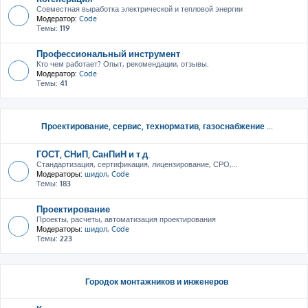
Совместная выработка электрической и тепловой энергии
Модератор:
Code
Темы:
119
Профессиональный инструмент
Кто чем работает? Опыт, рекомендации, отзывы.
Модератор:
Code
Темы:
41
Проектирование, сервис, тeхнорматив, газоснабжение ...
ГОСТ, СНиП, СанПиН и т.д.
Стандартизация, сертификация, лицензирование, СРО,...
Модераторы:
шидол
,
Code
Темы:
183
Проектирование
Проекты, расчеты, автоматизация проектирования
Модераторы:
шидол
,
Code
Темы:
223
Городок монтажников и инженеров