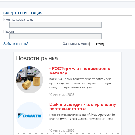
ВХОД
•
РЕГИСТРАЦИЯ
Имя пользователя:
Пароль:
Забыли пароль?
Запомнить меня
Новости рынка
«РОСТерм»: от полимеров к
металлу
Как «РОСТерм» перестраивает саму идею
производства. Компания открывает новую
главу — переработку латуни...
10 АВГУСТА 2026
Daikin выводит чиллер в шину
постоянного тока
Разработка заявлена как «A New Approach to
Marine HVAC: Direct Current-Powered Chillers»...
10 АВГУСТА 2026