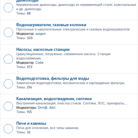
Керамические дымоходы, дымоходы из нержавеющей стали, коаксиальные
и др. дымоходы
Темы:
68
Водонагреватели, газовые колонки
Проточные и накопительные электрические и газовые водонагреватели
Модератор:
шидол
Темы:
320
Насосы, насосные станции
Циркуляционные, погружные, скважинные насосы. Станции
водоснабжения.
Модератор:
Code
Темы:
373
Водоподготовка, фильтры для воды
Химическая водоподготовка, механические и картриджные фильтры
Темы:
216
Канализация, водоотведение, септики
Внутренняя канализация, очистка стоков. Септики, ЛОС, препараты,...
Модераторы:
Dim@
,
Abil
Темы:
155
Печи и камины
Печи для отопления, все типы каминов.
Темы:
32