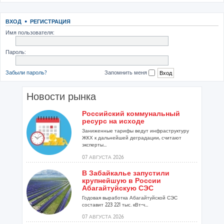
ВХОД
•
РЕГИСТРАЦИЯ
Имя пользователя:
Пароль:
Забыли пароль?
Запомнить меня
Новости рынка
Российский коммунальный
ресурс на исходе
Заниженные тарифы ведут инфраструктуру
ЖКХ к дальнейшей деградации, считают
эксперты...
07 АВГУСТА 2026
В Забайкалье запустили
крупнейшую в России
Абагайтуйскую СЭС
Годовая выработка Абагайтуйской СЭС
составит 223 221 тыс. кВт-ч...
07 АВГУСТА 2026