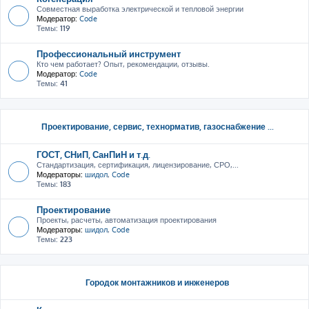
Совместная выработка электрической и тепловой энергии
Модератор:
Code
Темы:
119
Профессиональный инструмент
Кто чем работает? Опыт, рекомендации, отзывы.
Модератор:
Code
Темы:
41
Проектирование, сервис, тeхнорматив, газоснабжение ...
ГОСТ, СНиП, СанПиН и т.д.
Стандартизация, сертификация, лицензирование, СРО,...
Модераторы:
шидол
,
Code
Темы:
183
Проектирование
Проекты, расчеты, автоматизация проектирования
Модераторы:
шидол
,
Code
Темы:
223
Городок монтажников и инженеров