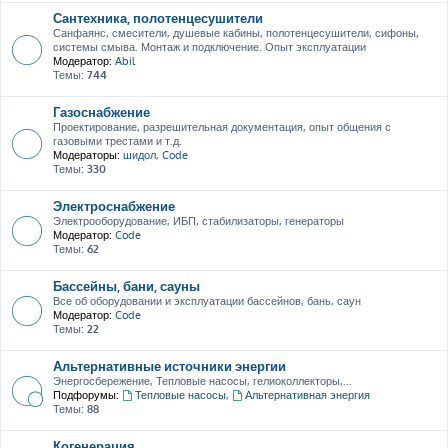
Сантехника, полотенцесушители
Санфаянс, смесители, душевые кабины, полотенцесушители, сифоны,
системы смыва. Монтаж и подключение. Опыт эксплуатации
Модератор:
Abil
Темы:
744
Газоснабжение
Проектирование, разрешительная документация, опыт общения с
газовыми трестами и т.д.
Модераторы:
шидол
,
Code
Темы:
330
Электроснабжение
Электрооборудование, ИБП, стабилизаторы, генераторы
Модератор:
Code
Темы:
62
Бассейны, бани, сауны
Все об оборудовании и эксплуатации бассейнов, бань, саун
Модератор:
Code
Темы:
22
Альтернативные источники энергии
Энергосбережение, Тепловые насосы, гелиоколлекторы,...
Подфорумы:
Тепловые насосы
,
Альтернативная энергия
Темы:
88
Когенерация