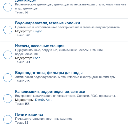
Керамические дымоходы, дымоходы из нержавеющей стали, коаксиальные
и др. дымоходы
Темы:
68
Водонагреватели, газовые колонки
Проточные и накопительные электрические и газовые водонагреватели
Модератор:
шидол
Темы:
320
Насосы, насосные станции
Циркуляционные, погружные, скважинные насосы. Станции
водоснабжения.
Модератор:
Code
Темы:
373
Водоподготовка, фильтры для воды
Химическая водоподготовка, механические и картриджные фильтры
Темы:
216
Канализация, водоотведение, септики
Внутренняя канализация, очистка стоков. Септики, ЛОС, препараты,...
Модераторы:
Dim@
,
Abil
Темы:
155
Печи и камины
Печи для отопления, все типы каминов.
Темы:
32