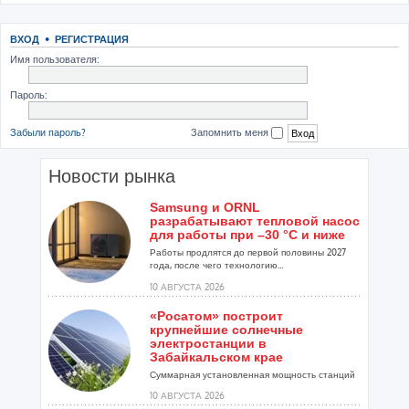
ВХОД
•
РЕГИСТРАЦИЯ
Имя пользователя:
Пароль:
Забыли пароль?
Запомнить меня
Новости рынка
Samsung и ORNL
разрабатывают тепловой насос
для работы при –30 °C и ниже
Работы продлятся до первой половины 2027
года, после чего технологию...
10 АВГУСТА 2026
«Росатом» построит
крупнейшие солнечные
электростанции в
Забайкальском крае
Суммарная установленная мощность станций
составит 274 МВт...
10 АВГУСТА 2026