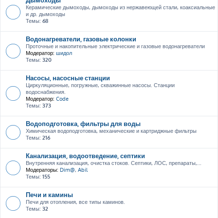
Керамические дымоходы, дымоходы из нержавеющей стали, коаксиальные
и др. дымоходы
Темы:
68
Водонагреватели, газовые колонки
Проточные и накопительные электрические и газовые водонагреватели
Модератор:
шидол
Темы:
320
Насосы, насосные станции
Циркуляционные, погружные, скважинные насосы. Станции
водоснабжения.
Модератор:
Code
Темы:
373
Водоподготовка, фильтры для воды
Химическая водоподготовка, механические и картриджные фильтры
Темы:
216
Канализация, водоотведение, септики
Внутренняя канализация, очистка стоков. Септики, ЛОС, препараты,...
Модераторы:
Dim@
,
Abil
Темы:
155
Печи и камины
Печи для отопления, все типы каминов.
Темы:
32