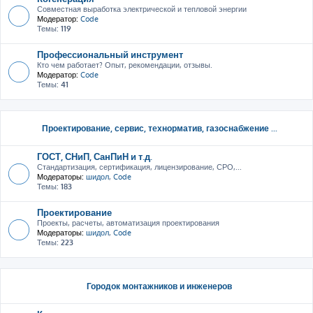
Совместная выработка электрической и тепловой энергии
Модератор:
Code
Темы:
119
Профессиональный инструмент
Кто чем работает? Опыт, рекомендации, отзывы.
Модератор:
Code
Темы:
41
Проектирование, сервис, тeхнорматив, газоснабжение ...
ГОСТ, СНиП, СанПиН и т.д.
Стандартизация, сертификация, лицензирование, СРО,...
Модераторы:
шидол
,
Code
Темы:
183
Проектирование
Проекты, расчеты, автоматизация проектирования
Модераторы:
шидол
,
Code
Темы:
223
Городок монтажников и инженеров