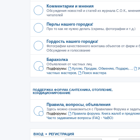
Комментарии и мнения
Обсуждения новостей и статей из журнала С.О.К., мнения
читателей
Перлы нашего городка!
Про то как не нужно делать (скрины, фотографии и т.д.)
Гордость нашего городка!
Фотографии качественного монтажа объектов от фирм и б
Обсуждение и голосование
Барахолка
Объявления от частных лиц
Подфорумы:
Куплю, Продам, Обменяю, Подарю,...
,
У
частных мастеров
,
Поиск мастера
ПОДДЕРЖКА ФОРУМА САНТЕХНИКА, ОТОПЛЕНИЕ,
КОНДИЦИОНИРОВАНИЕ
Правила, вопросы, объявления
Здесь можно ознакомиться с Правилами Форума и задат
Подфорумы:
Правила форума. Книга жалоб и предлож
Часто задаваемые вопросы (FAQ - ЧаВО)
ВХОД
•
РЕГИСТРАЦИЯ