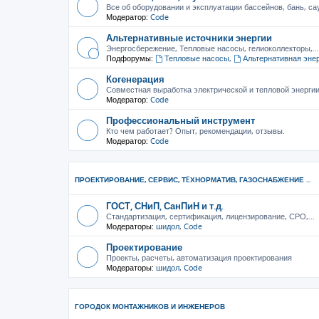
Все об оборудовании и эксплуатации бассейнов, бань, са
Модератор:
Code
Альтернативные источники энергии
Энергосбережение, Тепловые насосы, гелиоколлекторы,...
Подфорумы:
Тепловые насосы
,
Альтернативная эне
Когенерация
Совместная выработка электрической и тепловой энерги
Модератор:
Code
Профессиональный инструмент
Кто чем работает? Опыт, рекомендации, отзывы.
Модератор:
Code
ПРОЕКТИРОВАНИЕ, СЕРВИС, ТEХНОРМАТИВ, ГАЗОСНАБЖЕНИЕ ...
ГОСТ, СНиП, СанПиН и т.д.
Стандартизация, сертификация, лицензирование, СРО,...
Модераторы:
шидол
,
Code
Проектирование
Проекты, расчеты, автоматизация проектирования
Модераторы:
шидол
,
Code
ГОРОДОК МОНТАЖНИКОВ И ИНЖЕНЕРОВ