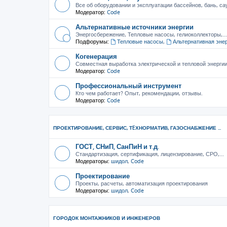
Все об оборудовании и эксплуатации бассейнов, бань, са
Модератор:
Code
Альтернативные источники энергии
Энергосбережение, Тепловые насосы, гелиоколлекторы,...
Подфорумы:
Тепловые насосы
,
Альтернативная эне
Когенерация
Совместная выработка электрической и тепловой энерги
Модератор:
Code
Профессиональный инструмент
Кто чем работает? Опыт, рекомендации, отзывы.
Модератор:
Code
ПРОЕКТИРОВАНИЕ, СЕРВИС, ТEХНОРМАТИВ, ГАЗОСНАБЖЕНИЕ ...
ГОСТ, СНиП, СанПиН и т.д.
Стандартизация, сертификация, лицензирование, СРО,...
Модераторы:
шидол
,
Code
Проектирование
Проекты, расчеты, автоматизация проектирования
Модераторы:
шидол
,
Code
ГОРОДОК МОНТАЖНИКОВ И ИНЖЕНЕРОВ