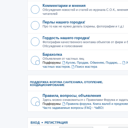
Комментарии и мнения
Обсуждения новостей и статей из журнала С.О.К., мнения
читателей
Перлы нашего городка!
Про то как не нужно делать (скрины, фотографии и т.д.)
Гордость нашего городка!
Фотографии качественного монтажа объектов от фирм и б
Обсуждение и голосование
Барахолка
Объявления от частных лиц
Подфорумы:
Куплю, Продам, Обменяю, Подарю,...
,
У
частных мастеров
,
Поиск мастера
ПОДДЕРЖКА ФОРУМА САНТЕХНИКА, ОТОПЛЕНИЕ,
КОНДИЦИОНИРОВАНИЕ
Правила, вопросы, объявления
Здесь можно ознакомиться с Правилами Форума и задат
Подфорумы:
Правила форума. Книга жалоб и предлож
Часто задаваемые вопросы (FAQ - ЧаВО)
ВХОД
•
РЕГИСТРАЦИЯ