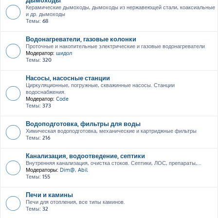
Керамические дымоходы, дымоходы из нержавеющей стали, коаксиальные
и др. дымоходы
Темы:
68
Водонагреватели, газовые колонки
Проточные и накопительные электрические и газовые водонагреватели
Модератор:
шидол
Темы:
320
Насосы, насосные станции
Циркуляционные, погружные, скважинные насосы. Станции
водоснабжения.
Модератор:
Code
Темы:
373
Водоподготовка, фильтры для воды
Химическая водоподготовка, механические и картриджные фильтры
Темы:
216
Канализация, водоотведение, септики
Внутренняя канализация, очистка стоков. Септики, ЛОС, препараты,...
Модераторы:
Dim@
,
Abil
Темы:
155
Печи и камины
Печи для отопления, все типы каминов.
Темы:
32