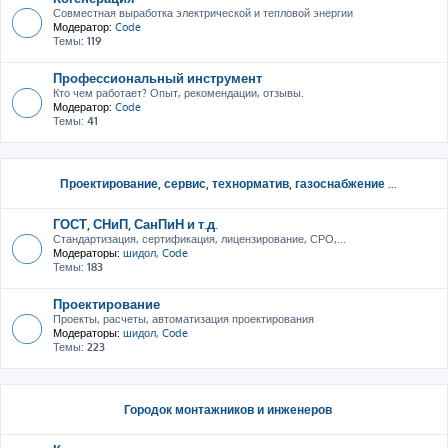
Совместная выработка электрической и тепловой энергии
Модератор:
Code
Темы:
119
Профессиональный инструмент
Кто чем работает? Опыт, рекомендации, отзывы.
Модератор:
Code
Темы:
41
Проектирование, сервис, тeхнорматив, газоснабжение ...
ГОСТ, СНиП, СанПиН и т.д.
Стандартизация, сертификация, лицензирование, СРО,...
Модераторы:
шидол
,
Code
Темы:
183
Проектирование
Проекты, расчеты, автоматизация проектирования
Модераторы:
шидол
,
Code
Темы:
223
Городок монтажников и инженеров