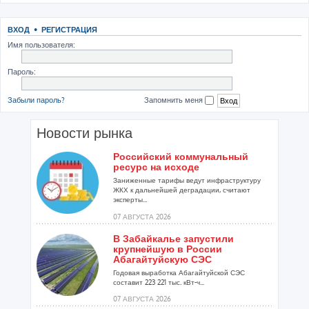
ВХОД
•
РЕГИСТРАЦИЯ
Имя пользователя:
Пароль:
Забыли пароль?
Запомнить меня
Новости рынка
Российский коммунальный
ресурс на исходе
Заниженные тарифы ведут инфраструктуру
ЖКХ к дальнейшей деградации, считают
эксперты...
07 АВГУСТА 2026
В Забайкалье запустили
крупнейшую в России
Абагайтуйскую СЭС
Годовая выработка Абагайтуйской СЭС
составит 223 221 тыс. кВт-ч...
07 АВГУСТА 2026