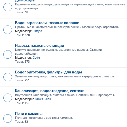
Керамические дымоходы, дымоходы из нержавеющей стали, коаксиальные
и др. дымоходы
Темы:
68
Водонагреватели, газовые колонки
Проточные и накопительные электрические и газовые водонагреватели
Модератор:
шидол
Темы:
320
Насосы, насосные станции
Циркуляционные, погружные, скважинные насосы. Станции
водоснабжения.
Модератор:
Code
Темы:
373
Водоподготовка, фильтры для воды
Химическая водоподготовка, механические и картриджные фильтры
Темы:
216
Канализация, водоотведение, септики
Внутренняя канализация, очистка стоков. Септики, ЛОС, препараты,...
Модераторы:
Dim@
,
Abil
Темы:
155
Печи и камины
Печи для отопления, все типы каминов.
Темы:
32