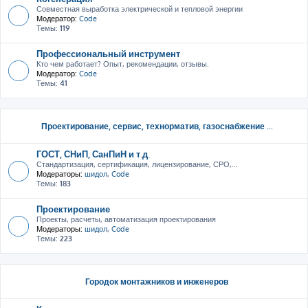
Совместная выработка электрической и тепловой энергии
Модератор:
Code
Темы:
119
Профессиональный инструмент
Кто чем работает? Опыт, рекомендации, отзывы.
Модератор:
Code
Темы:
41
Проектирование, сервис, тeхнорматив, газоснабжение ...
ГОСТ, СНиП, СанПиН и т.д.
Стандартизация, сертификация, лицензирование, СРО,...
Модераторы:
шидол
,
Code
Темы:
183
Проектирование
Проекты, расчеты, автоматизация проектирования
Модераторы:
шидол
,
Code
Темы:
223
Городок монтажников и инженеров