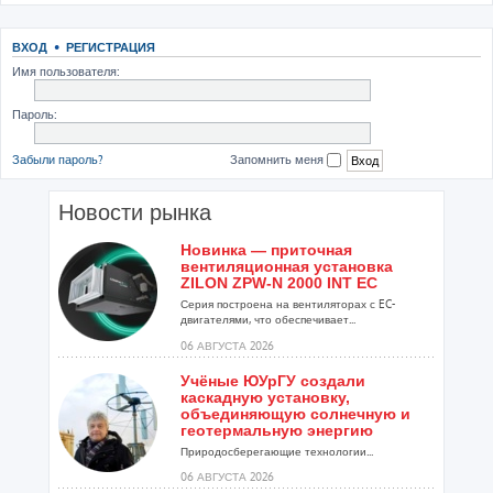
ВХОД
•
РЕГИСТРАЦИЯ
Имя пользователя:
Пароль:
Забыли пароль?
Запомнить меня
Новости рынка
Новинка — приточная
вентиляционная установка
ZILON ZPW-N 2000 INT EC
Серия построена на вентиляторах с EC-
двигателями, что обеспечивает...
06 АВГУСТА 2026
Учёные ЮУрГУ создали
каскадную установку,
объединяющую солнечную и
геотермальную энергию
Природосберегающие технологии...
06 АВГУСТА 2026