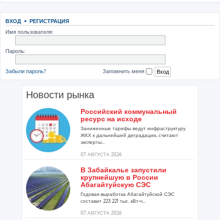
ВХОД
•
РЕГИСТРАЦИЯ
Имя пользователя:
Пароль:
Забыли пароль?
Запомнить меня
Новости рынка
Российский коммунальный
ресурс на исходе
Заниженные тарифы ведут инфраструктуру
ЖКХ к дальнейшей деградации, считают
эксперты...
07 АВГУСТА 2026
В Забайкалье запустили
крупнейшую в России
Абагайтуйскую СЭС
Годовая выработка Абагайтуйской СЭС
составит 223 221 тыс. кВт-ч...
07 АВГУСТА 2026