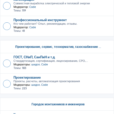
Совместная выработка электрической и тепловой энергии
Модератор:
Code
Темы:
119
Профессиональный инструмент
Кто чем работает? Опыт, рекомендации, отзывы.
Модератор:
Code
Темы:
41
Проектирование, сервис, тeхнорматив, газоснабжение ...
ГОСТ, СНиП, СанПиН и т.д.
Стандартизация, сертификация, лицензирование, СРО,...
Модераторы:
шидол
,
Code
Темы:
183
Проектирование
Проекты, расчеты, автоматизация проектирования
Модераторы:
шидол
,
Code
Темы:
223
Городок монтажников и инженеров