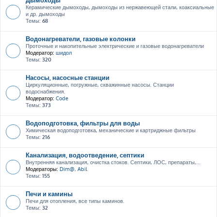
Керамические дымоходы, дымоходы из нержавеющей стали, коаксиальные
и др. дымоходы
Темы:
68
Водонагреватели, газовые колонки
Проточные и накопительные электрические и газовые водонагреватели
Модератор:
шидол
Темы:
320
Насосы, насосные станции
Циркуляционные, погружные, скважинные насосы. Станции
водоснабжения.
Модератор:
Code
Темы:
373
Водоподготовка, фильтры для воды
Химическая водоподготовка, механические и картриджные фильтры
Темы:
216
Канализация, водоотведение, септики
Внутренняя канализация, очистка стоков. Септики, ЛОС, препараты,...
Модераторы:
Dim@
,
Abil
Темы:
155
Печи и камины
Печи для отопления, все типы каминов.
Темы:
32