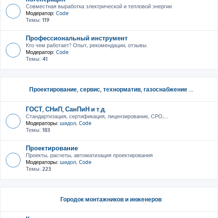
Совместная выработка электрической и тепловой энергии
Модератор:
Code
Темы:
119
Профессиональный инструмент
Кто чем работает? Опыт, рекомендации, отзывы.
Модератор:
Code
Темы:
41
Проектирование, сервис, тeхнорматив, газоснабжение ...
ГОСТ, СНиП, СанПиН и т.д.
Стандартизация, сертификация, лицензирование, СРО,...
Модераторы:
шидол
,
Code
Темы:
183
Проектирование
Проекты, расчеты, автоматизация проектирования
Модераторы:
шидол
,
Code
Темы:
223
Городок монтажников и инженеров