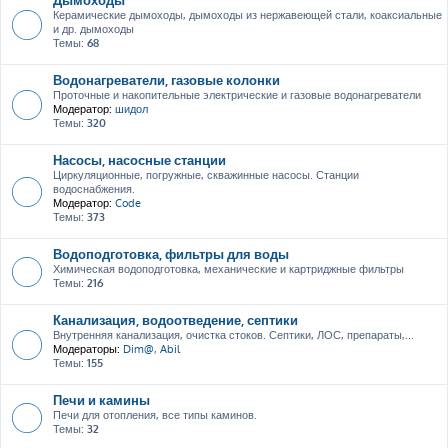
Керамические дымоходы, дымоходы из нержавеющей стали, коаксиальные
и др. дымоходы
Темы:
68
Водонагреватели, газовые колонки
Проточные и накопительные электрические и газовые водонагреватели
Модератор:
шидол
Темы:
320
Насосы, насосные станции
Циркуляционные, погружные, скважинные насосы. Станции
водоснабжения.
Модератор:
Code
Темы:
373
Водоподготовка, фильтры для воды
Химическая водоподготовка, механические и картриджные фильтры
Темы:
216
Канализация, водоотведение, септики
Внутренняя канализация, очистка стоков. Септики, ЛОС, препараты,...
Модераторы:
Dim@
,
Abil
Темы:
155
Печи и камины
Печи для отопления, все типы каминов.
Темы:
32