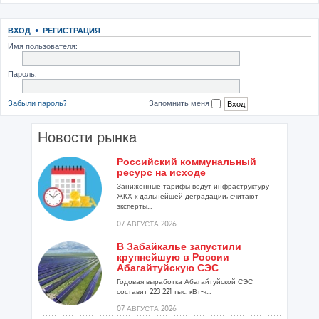
ВХОД
•
РЕГИСТРАЦИЯ
Имя пользователя:
Пароль:
Забыли пароль?
Запомнить меня
Новости рынка
Российский коммунальный
ресурс на исходе
Заниженные тарифы ведут инфраструктуру
ЖКХ к дальнейшей деградации, считают
эксперты...
07 АВГУСТА 2026
В Забайкалье запустили
крупнейшую в России
Абагайтуйскую СЭС
Годовая выработка Абагайтуйской СЭС
составит 223 221 тыс. кВт-ч...
07 АВГУСТА 2026