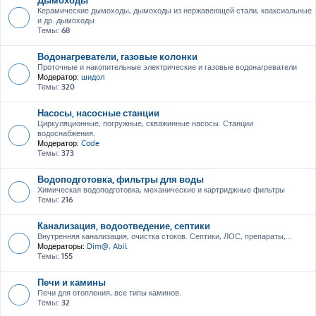
Керамические дымоходы, дымоходы из нержавеющей стали, коаксиальные
и др. дымоходы
Темы:
68
Водонагреватели, газовые колонки
Проточные и накопительные электрические и газовые водонагреватели
Модератор:
шидол
Темы:
320
Насосы, насосные станции
Циркуляционные, погружные, скважинные насосы. Станции
водоснабжения.
Модератор:
Code
Темы:
373
Водоподготовка, фильтры для воды
Химическая водоподготовка, механические и картриджные фильтры
Темы:
216
Канализация, водоотведение, септики
Внутренняя канализация, очистка стоков. Септики, ЛОС, препараты,...
Модераторы:
Dim@
,
Abil
Темы:
155
Печи и камины
Печи для отопления, все типы каминов.
Темы:
32