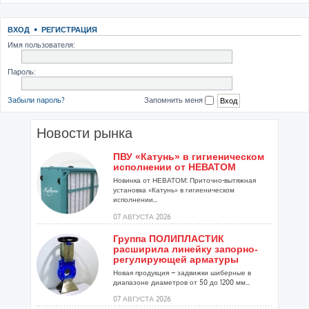
ВХОД
•
РЕГИСТРАЦИЯ
Имя пользователя:
Пароль:
Забыли пароль?
Запомнить меня
Новости рынка
ПВУ «Катунь» в гигиеническом
исполнении от НЕВАТОМ
Новинка от НЕВАТОМ: Приточно-вытяжная
установка «Катунь» в гигиеническом
исполнении...
07 АВГУСТА 2026
Группа ПОЛИПЛАСТИК
расширила линейку запорно-
регулирующей арматуры
Новая продукция – задвижки шиберные в
диапазоне диаметров от 50 до 1200 мм...
07 АВГУСТА 2026