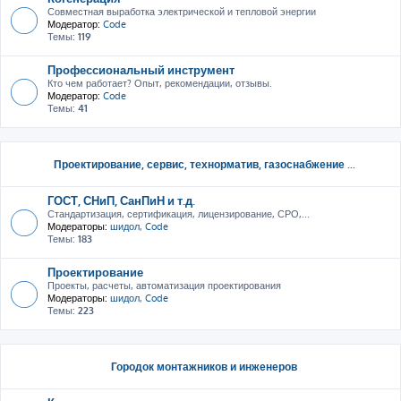
Совместная выработка электрической и тепловой энергии
Модератор:
Code
Темы:
119
Профессиональный инструмент
Кто чем работает? Опыт, рекомендации, отзывы.
Модератор:
Code
Темы:
41
Проектирование, сервис, тeхнорматив, газоснабжение ...
ГОСТ, СНиП, СанПиН и т.д.
Стандартизация, сертификация, лицензирование, СРО,...
Модераторы:
шидол
,
Code
Темы:
183
Проектирование
Проекты, расчеты, автоматизация проектирования
Модераторы:
шидол
,
Code
Темы:
223
Городок монтажников и инженеров