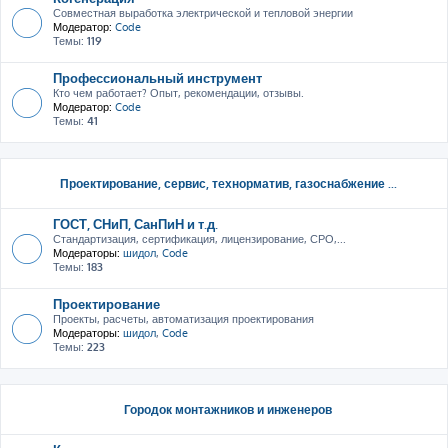
Совместная выработка электрической и тепловой энергии
Модератор:
Code
Темы:
119
Профессиональный инструмент
Кто чем работает? Опыт, рекомендации, отзывы.
Модератор:
Code
Темы:
41
Проектирование, сервис, тeхнорматив, газоснабжение ...
ГОСТ, СНиП, СанПиН и т.д.
Стандартизация, сертификация, лицензирование, СРО,...
Модераторы:
шидол
,
Code
Темы:
183
Проектирование
Проекты, расчеты, автоматизация проектирования
Модераторы:
шидол
,
Code
Темы:
223
Городок монтажников и инженеров