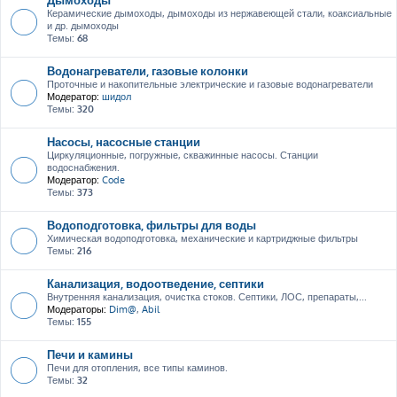
Керамические дымоходы, дымоходы из нержавеющей стали, коаксиальные
и др. дымоходы
Темы:
68
Водонагреватели, газовые колонки
Проточные и накопительные электрические и газовые водонагреватели
Модератор:
шидол
Темы:
320
Насосы, насосные станции
Циркуляционные, погружные, скважинные насосы. Станции
водоснабжения.
Модератор:
Code
Темы:
373
Водоподготовка, фильтры для воды
Химическая водоподготовка, механические и картриджные фильтры
Темы:
216
Канализация, водоотведение, септики
Внутренняя канализация, очистка стоков. Септики, ЛОС, препараты,...
Модераторы:
Dim@
,
Abil
Темы:
155
Печи и камины
Печи для отопления, все типы каминов.
Темы:
32