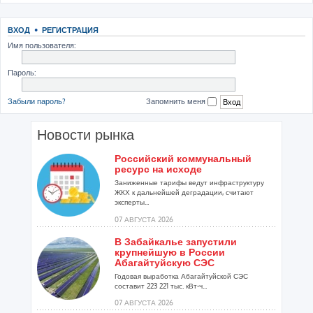
ВХОД
•
РЕГИСТРАЦИЯ
Имя пользователя:
Пароль:
Забыли пароль?
Запомнить меня
Новости рынка
Российский коммунальный
ресурс на исходе
Заниженные тарифы ведут инфраструктуру
ЖКХ к дальнейшей деградации, считают
эксперты...
07 АВГУСТА 2026
В Забайкалье запустили
крупнейшую в России
Абагайтуйскую СЭС
Годовая выработка Абагайтуйской СЭС
составит 223 221 тыс. кВт-ч...
07 АВГУСТА 2026