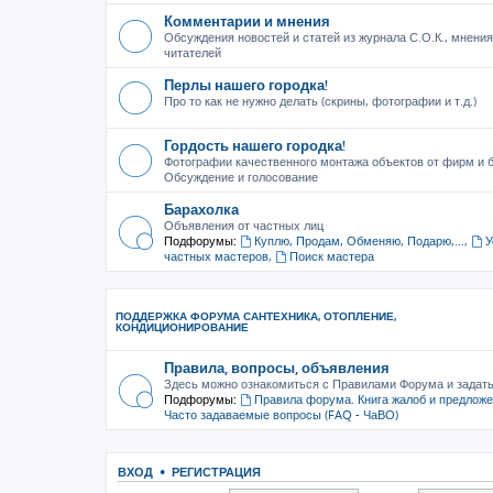
Комментарии и мнения
Обсуждения новостей и статей из журнала С.О.К., мнения
читателей
Перлы нашего городка!
Про то как не нужно делать (скрины, фотографии и т.д.)
Гордость нашего городка!
Фотографии качественного монтажа объектов от фирм и б
Обсуждение и голосование
Барахолка
Объявления от частных лиц
Подфорумы:
Куплю, Продам, Обменяю, Подарю,...
,
У
частных мастеров
,
Поиск мастера
ПОДДЕРЖКА ФОРУМА САНТЕХНИКА, ОТОПЛЕНИЕ,
КОНДИЦИОНИРОВАНИЕ
Правила, вопросы, объявления
Здесь можно ознакомиться с Правилами Форума и задат
Подфорумы:
Правила форума. Книга жалоб и предлож
Часто задаваемые вопросы (FAQ - ЧаВО)
ВХОД
•
РЕГИСТРАЦИЯ