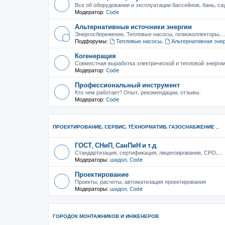
Все об оборудовании и эксплуатации бассейнов, бань, са
Модератор:
Code
Альтернативные источники энергии
Энергосбережение, Тепловые насосы, гелиоколлекторы,...
Подфорумы:
Тепловые насосы
,
Альтернативная эне
Когенерация
Совместная выработка электрической и тепловой энерги
Модератор:
Code
Профессиональный инструмент
Кто чем работает? Опыт, рекомендации, отзывы.
Модератор:
Code
ПРОЕКТИРОВАНИЕ, СЕРВИС, ТEХНОРМАТИВ, ГАЗОСНАБЖЕНИЕ ...
ГОСТ, СНиП, СанПиН и т.д.
Стандартизация, сертификация, лицензирование, СРО,...
Модераторы:
шидол
,
Code
Проектирование
Проекты, расчеты, автоматизация проектирования
Модераторы:
шидол
,
Code
ГОРОДОК МОНТАЖНИКОВ И ИНЖЕНЕРОВ