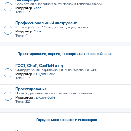
Совместная выработка электрической и тепловой энергии
Модератор:
Code
Темы:
119
Профессиональный инструмент
Кто чем работает? Опыт, рекомендации, отзывы.
Модератор:
Code
Темы:
41
Проектирование, сервис, тeхнорматив, газоснабжение ...
ГОСТ, СНиП, СанПиН и т.д.
Стандартизация, сертификация, лицензирование, СРО,...
Модераторы:
шидол
,
Code
Темы:
183
Проектирование
Проекты, расчеты, автоматизация проектирования
Модераторы:
шидол
,
Code
Темы:
223
Городок монтажников и инженеров