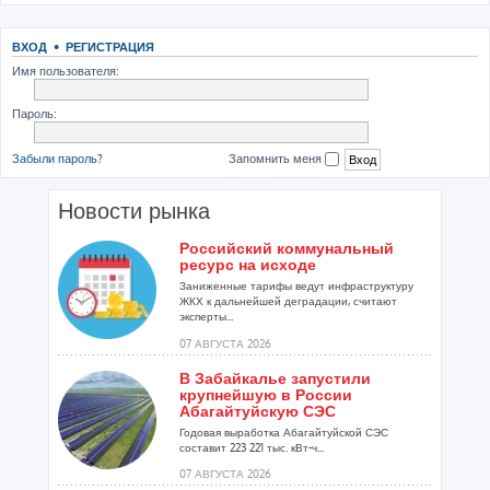
ВХОД
•
РЕГИСТРАЦИЯ
Имя пользователя:
Пароль:
Забыли пароль?
Запомнить меня
Новости рынка
Российский коммунальный
ресурс на исходе
Заниженные тарифы ведут инфраструктуру
ЖКХ к дальнейшей деградации, считают
эксперты...
07 АВГУСТА 2026
В Забайкалье запустили
крупнейшую в России
Абагайтуйскую СЭС
Годовая выработка Абагайтуйской СЭС
составит 223 221 тыс. кВт-ч...
07 АВГУСТА 2026