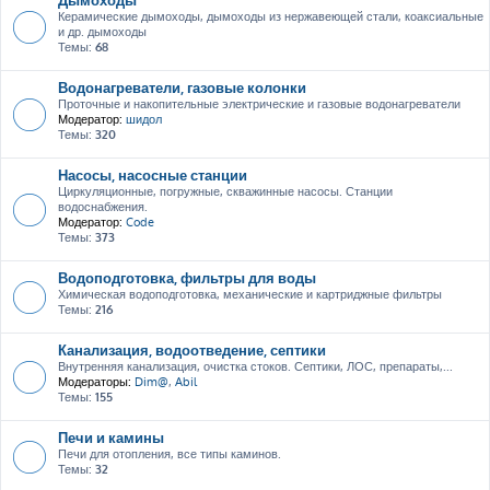
Керамические дымоходы, дымоходы из нержавеющей стали, коаксиальные
и др. дымоходы
Темы:
68
Водонагреватели, газовые колонки
Проточные и накопительные электрические и газовые водонагреватели
Модератор:
шидол
Темы:
320
Насосы, насосные станции
Циркуляционные, погружные, скважинные насосы. Станции
водоснабжения.
Модератор:
Code
Темы:
373
Водоподготовка, фильтры для воды
Химическая водоподготовка, механические и картриджные фильтры
Темы:
216
Канализация, водоотведение, септики
Внутренняя канализация, очистка стоков. Септики, ЛОС, препараты,...
Модераторы:
Dim@
,
Abil
Темы:
155
Печи и камины
Печи для отопления, все типы каминов.
Темы:
32