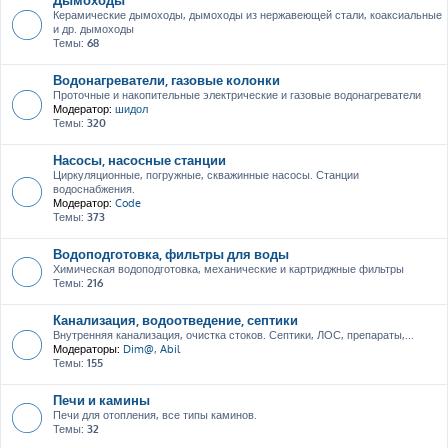
Керамические дымоходы, дымоходы из нержавеющей стали, коаксиальные
и др. дымоходы
Темы:
68
Водонагреватели, газовые колонки
Проточные и накопительные электрические и газовые водонагреватели
Модератор:
шидол
Темы:
320
Насосы, насосные станции
Циркуляционные, погружные, скважинные насосы. Станции
водоснабжения.
Модератор:
Code
Темы:
373
Водоподготовка, фильтры для воды
Химическая водоподготовка, механические и картриджные фильтры
Темы:
216
Канализация, водоотведение, септики
Внутренняя канализация, очистка стоков. Септики, ЛОС, препараты,...
Модераторы:
Dim@
,
Abil
Темы:
155
Печи и камины
Печи для отопления, все типы каминов.
Темы:
32