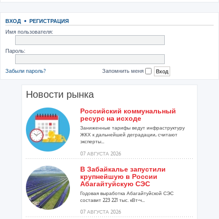
ВХОД
•
РЕГИСТРАЦИЯ
Имя пользователя:
Пароль:
Забыли пароль?
Запомнить меня
Новости рынка
Российский коммунальный
ресурс на исходе
Заниженные тарифы ведут инфраструктуру
ЖКХ к дальнейшей деградации, считают
эксперты...
07 АВГУСТА 2026
В Забайкалье запустили
крупнейшую в России
Абагайтуйскую СЭС
Годовая выработка Абагайтуйской СЭС
составит 223 221 тыс. кВт-ч...
07 АВГУСТА 2026