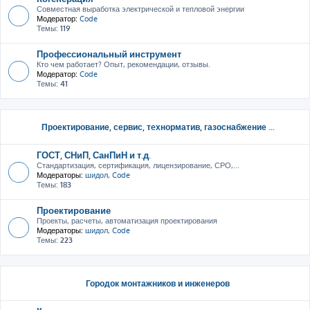
Совместная выработка электрической и тепловой энергии
Модератор:
Code
Темы:
119
Профессиональный инструмент
Кто чем работает? Опыт, рекомендации, отзывы.
Модератор:
Code
Темы:
41
Проектирование, сервис, тeхнорматив, газоснабжение ...
ГОСТ, СНиП, СанПиН и т.д.
Стандартизация, сертификация, лицензирование, СРО,...
Модераторы:
шидол
,
Code
Темы:
183
Проектирование
Проекты, расчеты, автоматизация проектирования
Модераторы:
шидол
,
Code
Темы:
223
Городок монтажников и инженеров