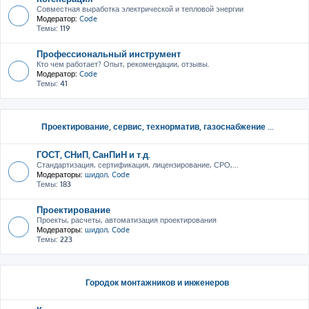
Совместная выработка электрической и тепловой энергии
Модератор:
Code
Темы:
119
Профессиональный инструмент
Кто чем работает? Опыт, рекомендации, отзывы.
Модератор:
Code
Темы:
41
Проектирование, сервис, тeхнорматив, газоснабжение ...
ГОСТ, СНиП, СанПиН и т.д.
Стандартизация, сертификация, лицензирование, СРО,...
Модераторы:
шидол
,
Code
Темы:
183
Проектирование
Проекты, расчеты, автоматизация проектирования
Модераторы:
шидол
,
Code
Темы:
223
Городок монтажников и инженеров