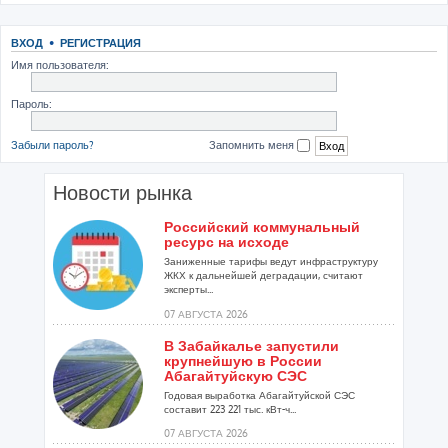
ВХОД
•
РЕГИСТРАЦИЯ
Имя пользователя:
Пароль:
Забыли пароль?
Запомнить меня
Новости рынка
Российский коммунальный
ресурс на исходе
Заниженные тарифы ведут инфраструктуру
ЖКХ к дальнейшей деградации, считают
эксперты...
07 АВГУСТА 2026
В Забайкалье запустили
крупнейшую в России
Абагайтуйскую СЭС
Годовая выработка Абагайтуйской СЭС
составит 223 221 тыс. кВт-ч...
07 АВГУСТА 2026