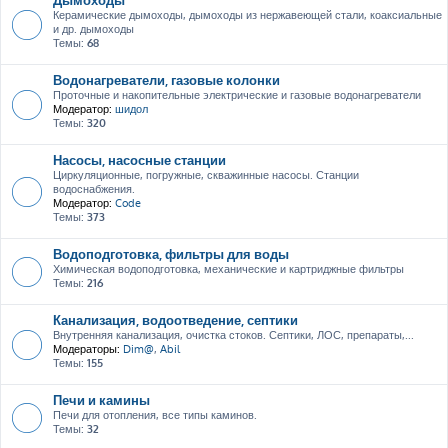
Керамические дымоходы, дымоходы из нержавеющей стали, коаксиальные
и др. дымоходы
Темы:
68
Водонагреватели, газовые колонки
Проточные и накопительные электрические и газовые водонагреватели
Модератор:
шидол
Темы:
320
Насосы, насосные станции
Циркуляционные, погружные, скважинные насосы. Станции
водоснабжения.
Модератор:
Code
Темы:
373
Водоподготовка, фильтры для воды
Химическая водоподготовка, механические и картриджные фильтры
Темы:
216
Канализация, водоотведение, септики
Внутренняя канализация, очистка стоков. Септики, ЛОС, препараты,...
Модераторы:
Dim@
,
Abil
Темы:
155
Печи и камины
Печи для отопления, все типы каминов.
Темы:
32