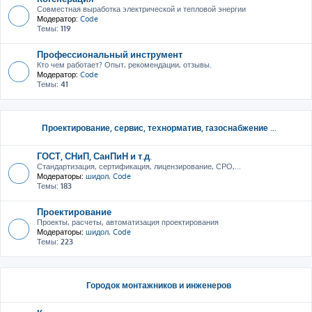
Совместная выработка электрической и тепловой энергии
Модератор:
Code
Темы:
119
Профессиональный инструмент
Кто чем работает? Опыт, рекомендации, отзывы.
Модератор:
Code
Темы:
41
Проектирование, сервис, тeхнорматив, газоснабжение ...
ГОСТ, СНиП, СанПиН и т.д.
Стандартизация, сертификация, лицензирование, СРО,...
Модераторы:
шидол
,
Code
Темы:
183
Проектирование
Проекты, расчеты, автоматизация проектирования
Модераторы:
шидол
,
Code
Темы:
223
Городок монтажников и инженеров