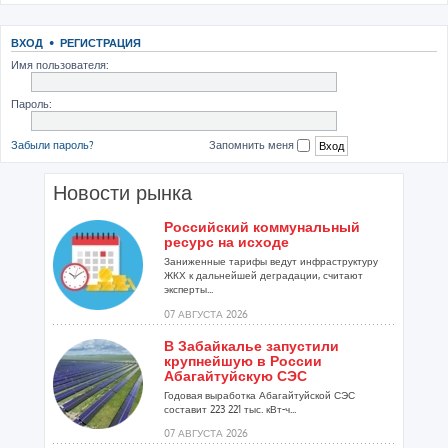
ВХОД
•
РЕГИСТРАЦИЯ
Имя пользователя:
Пароль:
Забыли пароль?
Запомнить меня
Новости рынка
Российский коммунальный
ресурс на исходе
Заниженные тарифы ведут инфраструктуру
ЖКХ к дальнейшей деградации, считают
эксперты...
07 АВГУСТА 2026
В Забайкалье запустили
крупнейшую в России
Абагайтуйскую СЭС
Годовая выработка Абагайтуйской СЭС
составит 223 221 тыс. кВт-ч...
07 АВГУСТА 2026