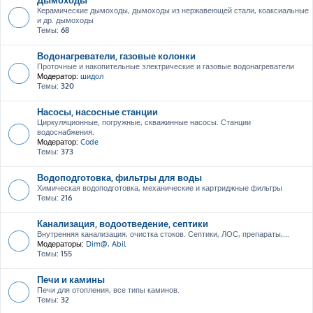
Керамические дымоходы, дымоходы из нержавеющей стали, коаксиальные
и др. дымоходы
Темы:
68
Водонагреватели, газовые колонки
Проточные и накопительные электрические и газовые водонагреватели
Модератор:
шидол
Темы:
320
Насосы, насосные станции
Циркуляционные, погружные, скважинные насосы. Станции
водоснабжения.
Модератор:
Code
Темы:
373
Водоподготовка, фильтры для воды
Химическая водоподготовка, механические и картриджные фильтры
Темы:
216
Канализация, водоотведение, септики
Внутренняя канализация, очистка стоков. Септики, ЛОС, препараты,...
Модераторы:
Dim@
,
Abil
Темы:
155
Печи и камины
Печи для отопления, все типы каминов.
Темы:
32