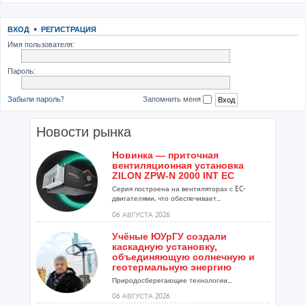
ВХОД
•
РЕГИСТРАЦИЯ
Имя пользователя:
Пароль:
Забыли пароль?
Запомнить меня
Новости рынка
Новинка — приточная
вентиляционная установка
ZILON ZPW-N 2000 INT EC
Серия построена на вентиляторах с EC-
двигателями, что обеспечивает...
06 АВГУСТА 2026
Учёные ЮУрГУ создали
каскадную установку,
объединяющую солнечную и
геотермальную энергию
Природосберегающие технологии...
06 АВГУСТА 2026