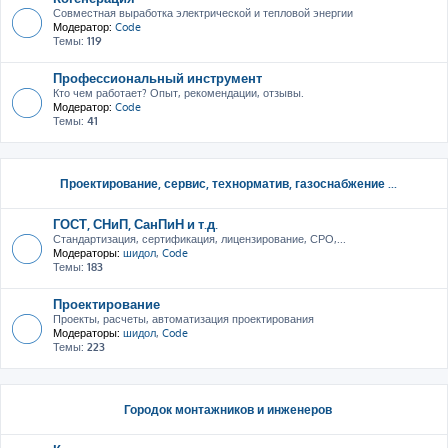
Совместная выработка электрической и тепловой энергии
Модератор:
Code
Темы:
119
Профессиональный инструмент
Кто чем работает? Опыт, рекомендации, отзывы.
Модератор:
Code
Темы:
41
Проектирование, сервис, тeхнорматив, газоснабжение ...
ГОСТ, СНиП, СанПиН и т.д.
Стандартизация, сертификация, лицензирование, СРО,...
Модераторы:
шидол
,
Code
Темы:
183
Проектирование
Проекты, расчеты, автоматизация проектирования
Модераторы:
шидол
,
Code
Темы:
223
Городок монтажников и инженеров