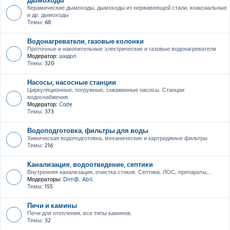
Керамические дымоходы, дымоходы из нержавеющей стали, коаксиальные
и др. дымоходы
Темы:
68
Водонагреватели, газовые колонки
Проточные и накопительные электрические и газовые водонагреватели
Модератор:
шидол
Темы:
320
Насосы, насосные станции
Циркуляционные, погружные, скважинные насосы. Станции
водоснабжения.
Модератор:
Code
Темы:
373
Водоподготовка, фильтры для воды
Химическая водоподготовка, механические и картриджные фильтры
Темы:
216
Канализация, водоотведение, септики
Внутренняя канализация, очистка стоков. Септики, ЛОС, препараты,...
Модераторы:
Dim@
,
Abil
Темы:
155
Печи и камины
Печи для отопления, все типы каминов.
Темы:
32