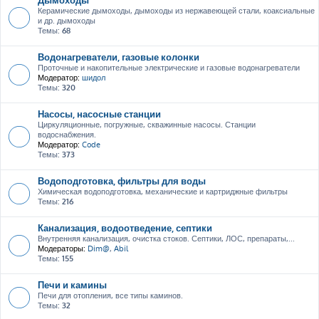
Керамические дымоходы, дымоходы из нержавеющей стали, коаксиальные
и др. дымоходы
Темы:
68
Водонагреватели, газовые колонки
Проточные и накопительные электрические и газовые водонагреватели
Модератор:
шидол
Темы:
320
Насосы, насосные станции
Циркуляционные, погружные, скважинные насосы. Станции
водоснабжения.
Модератор:
Code
Темы:
373
Водоподготовка, фильтры для воды
Химическая водоподготовка, механические и картриджные фильтры
Темы:
216
Канализация, водоотведение, септики
Внутренняя канализация, очистка стоков. Септики, ЛОС, препараты,...
Модераторы:
Dim@
,
Abil
Темы:
155
Печи и камины
Печи для отопления, все типы каминов.
Темы:
32