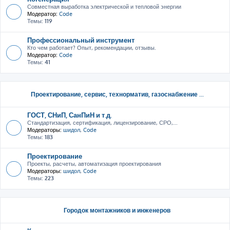
Совместная выработка электрической и тепловой энергии
Модератор:
Code
Темы:
119
Профессиональный инструмент
Кто чем работает? Опыт, рекомендации, отзывы.
Модератор:
Code
Темы:
41
Проектирование, сервис, тeхнорматив, газоснабжение ...
ГОСТ, СНиП, СанПиН и т.д.
Стандартизация, сертификация, лицензирование, СРО,...
Модераторы:
шидол
,
Code
Темы:
183
Проектирование
Проекты, расчеты, автоматизация проектирования
Модераторы:
шидол
,
Code
Темы:
223
Городок монтажников и инженеров