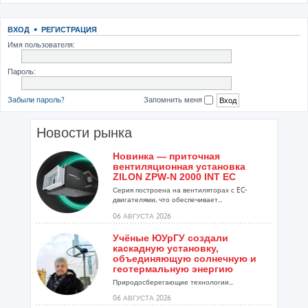
ВХОД
•
РЕГИСТРАЦИЯ
Имя пользователя:
Пароль:
Забыли пароль?
Запомнить меня
Новости рынка
Новинка — приточная
вентиляционная установка
ZILON ZPW-N 2000 INT EC
Серия построена на вентиляторах с EC-
двигателями, что обеспечивает...
06 АВГУСТА 2026
Учёные ЮУрГУ создали
каскадную установку,
объединяющую солнечную и
геотермальную энергию
Природосберегающие технологии...
06 АВГУСТА 2026