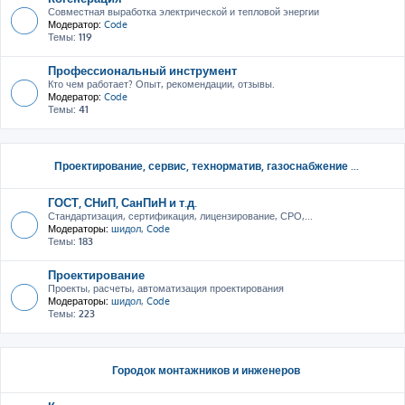
Совместная выработка электрической и тепловой энергии
Модератор:
Code
Темы:
119
Профессиональный инструмент
Кто чем работает? Опыт, рекомендации, отзывы.
Модератор:
Code
Темы:
41
Проектирование, сервис, тeхнорматив, газоснабжение ...
ГОСТ, СНиП, СанПиН и т.д.
Стандартизация, сертификация, лицензирование, СРО,...
Модераторы:
шидол
,
Code
Темы:
183
Проектирование
Проекты, расчеты, автоматизация проектирования
Модераторы:
шидол
,
Code
Темы:
223
Городок монтажников и инженеров