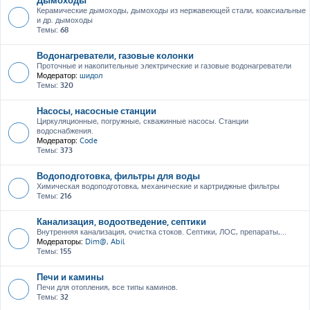
Керамические дымоходы, дымоходы из нержавеющей стали, коаксиальные
и др. дымоходы
Темы:
68
Водонагреватели, газовые колонки
Проточные и накопительные электрические и газовые водонагреватели
Модератор:
шидол
Темы:
320
Насосы, насосные станции
Циркуляционные, погружные, скважинные насосы. Станции
водоснабжения.
Модератор:
Code
Темы:
373
Водоподготовка, фильтры для воды
Химическая водоподготовка, механические и картриджные фильтры
Темы:
216
Канализация, водоотведение, септики
Внутренняя канализация, очистка стоков. Септики, ЛОС, препараты,...
Модераторы:
Dim@
,
Abil
Темы:
155
Печи и камины
Печи для отопления, все типы каминов.
Темы:
32