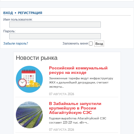
ВХОД
•
РЕГИСТРАЦИЯ
Имя пользователя:
Пароль:
Забыли пароль?
Запомнить меня
Новости рынка
Российский коммунальный
ресурс на исходе
Заниженные тарифы ведут инфраструктуру
ЖКХ к дальнейшей деградации, считают
эксперты...
07 АВГУСТА 2026
В Забайкалье запустили
крупнейшую в России
Абагайтуйскую СЭС
Годовая выработка Абагайтуйской СЭС
составит 223 221 тыс. кВт-ч...
07 АВГУСТА 2026