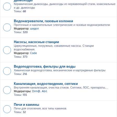
Керамические дымоходы, дымоходы из нержавеющей стали, коаксиальные
и др. дымоходы
Темы:
68
Водонагреватели, газовые колонки
Проточные и накопительные электрические и газовые водонагреватели
Модератор:
шидол
Темы:
320
Насосы, насосные станции
Циркуляционные, погружные, скважинные насосы. Станции
водоснабжения.
Модератор:
Code
Темы:
373
Водоподготовка, фильтры для воды
Химическая водоподготовка, механические и картриджные фильтры
Темы:
216
Канализация, водоотведение, септики
Внутренняя канализация, очистка стоков. Септики, ЛОС, препараты,...
Модераторы:
Dim@
,
Abil
Темы:
155
Печи и камины
Печи для отопления, все типы каминов.
Темы:
32