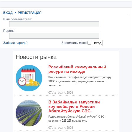
ВХОД
•
РЕГИСТРАЦИЯ
Имя пользователя:
Пароль:
Забыли пароль?
Запомнить меня
Новости рынка
Российский коммунальный
ресурс на исходе
Заниженные тарифы ведут инфраструктуру
ЖКХ к дальнейшей деградации, считают
эксперты...
07 АВГУСТА 2026
В Забайкалье запустили
крупнейшую в России
Абагайтуйскую СЭС
Годовая выработка Абагайтуйской СЭС
составит 223 221 тыс. кВт-ч...
07 АВГУСТА 2026