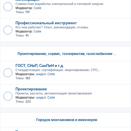
Совместная выработка электрической и тепловой энергии
Модератор:
Code
Темы:
119
Профессиональный инструмент
Кто чем работает? Опыт, рекомендации, отзывы.
Модератор:
Code
Темы:
41
Проектирование, сервис, тeхнорматив, газоснабжение ...
ГОСТ, СНиП, СанПиН и т.д.
Стандартизация, сертификация, лицензирование, СРО,...
Модераторы:
шидол
,
Code
Темы:
183
Проектирование
Проекты, расчеты, автоматизация проектирования
Модераторы:
шидол
,
Code
Темы:
223
Городок монтажников и инженеров