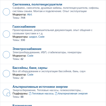
Сантехника, полотенцесушители
Санфаянс, смесители, душевые кабины, полотенцесушители, сифоны,
системы смыва. Монтаж и подключение. Опыт эксплуатации
Модератор:
Abil
Темы:
744
Газоснабжение
Проектирование, разрешительная документация, опыт общения с
газовыми трестами и т.д.
Модераторы:
шидол
,
Code
Темы:
330
Электроснабжение
Электрооборудование, ИБП, стабилизаторы, генераторы
Модератор:
Code
Темы:
62
Бассейны, бани, сауны
Все об оборудовании и эксплуатации бассейнов, бань, саун
Модератор:
Code
Темы:
22
Альтернативные источники энергии
Энергосбережение, Тепловые насосы, гелиоколлекторы,...
Подфорумы:
Тепловые насосы
,
Альтернативная энергия
Темы:
88
Когенерация