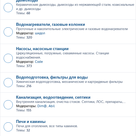
Керамические дымоходы, дымоходы из нержавеющей стали, коаксиальные
и др. дымоходы
Темы:
68
Водонагреватели, газовые колонки
Проточные и накопительные электрические и газовые водонагреватели
Модератор:
шидол
Темы:
320
Насосы, насосные станции
Циркуляционные, погружные, скважинные насосы. Станции
водоснабжения.
Модератор:
Code
Темы:
373
Водоподготовка, фильтры для воды
Химическая водоподготовка, механические и картриджные фильтры
Темы:
216
Канализация, водоотведение, септики
Внутренняя канализация, очистка стоков. Септики, ЛОС, препараты,...
Модераторы:
Dim@
,
Abil
Темы:
155
Печи и камины
Печи для отопления, все типы каминов.
Темы:
32