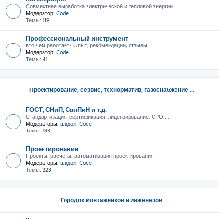
Совместная выработка электрической и тепловой энергии
Модератор:
Code
Темы:
119
Профессиональный инструмент
Кто чем работает? Опыт, рекомендации, отзывы.
Модератор:
Code
Темы:
41
Проектирование, сервис, тeхнорматив, газоснабжение ...
ГОСТ, СНиП, СанПиН и т.д.
Стандартизация, сертификация, лицензирование, СРО,...
Модераторы:
шидол
,
Code
Темы:
183
Проектирование
Проекты, расчеты, автоматизация проектирования
Модераторы:
шидол
,
Code
Темы:
223
Городок монтажников и инженеров