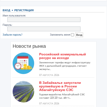
ВХОД
•
РЕГИСТРАЦИЯ
Имя пользователя:
Пароль:
Забыли пароль?
Запомнить меня
Новости рынка
Российский коммунальный
ресурс на исходе
Заниженные тарифы ведут инфраструктуру
ЖКХ к дальнейшей деградации, считают
эксперты...
07 АВГУСТА 2026
В Забайкалье запустили
крупнейшую в России
Абагайтуйскую СЭС
Годовая выработка Абагайтуйской СЭС
составит 223 221 тыс. кВт-ч...
07 АВГУСТА 2026