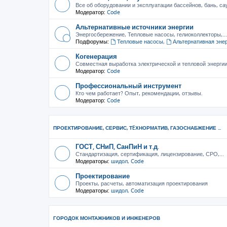
Все об оборудовании и эксплуатации бассейнов, бань, са
Модератор:
Code
Альтернативные источники энергии
Энергосбережение, Тепловые насосы, гелиоколлекторы,...
Подфорумы:
Тепловые насосы
,
Альтернативная эне
Когенерация
Совместная выработка электрической и тепловой энерги
Модератор:
Code
Профессиональный инструмент
Кто чем работает? Опыт, рекомендации, отзывы.
Модератор:
Code
ПРОЕКТИРОВАНИЕ, СЕРВИС, ТEХНОРМАТИВ, ГАЗОСНАБЖЕНИЕ ...
ГОСТ, СНиП, СанПиН и т.д.
Стандартизация, сертификация, лицензирование, СРО,...
Модераторы:
шидол
,
Code
Проектирование
Проекты, расчеты, автоматизация проектирования
Модераторы:
шидол
,
Code
ГОРОДОК МОНТАЖНИКОВ И ИНЖЕНЕРОВ