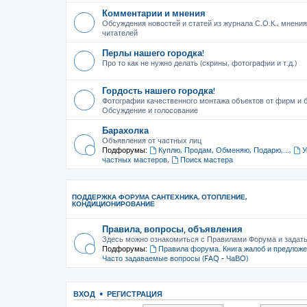
Комментарии и мнения
Обсуждения новостей и статей из журнала С.О.К., мнения
читателей
Перлы нашего городка!
Про то как не нужно делать (скрины, фотографии и т.д.)
Гордость нашего городка!
Фотографии качественного монтажа объектов от фирм и б
Обсуждение и голосование
Барахолка
Объявления от частных лиц
Подфорумы:
Куплю, Продам, Обменяю, Подарю,...
,
У
частных мастеров
,
Поиск мастера
ПОДДЕРЖКА ФОРУМА САНТЕХНИКА, ОТОПЛЕНИЕ,
КОНДИЦИОНИРОВАНИЕ
Правила, вопросы, объявления
Здесь можно ознакомиться с Правилами Форума и задат
Подфорумы:
Правила форума. Книга жалоб и предлож
Часто задаваемые вопросы (FAQ - ЧаВО)
ВХОД
•
РЕГИСТРАЦИЯ