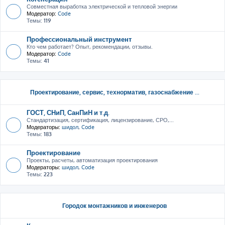
Совместная выработка электрической и тепловой энергии
Модератор:
Code
Темы:
119
Профессиональный инструмент
Кто чем работает? Опыт, рекомендации, отзывы.
Модератор:
Code
Темы:
41
Проектирование, сервис, тeхнорматив, газоснабжение ...
ГОСТ, СНиП, СанПиН и т.д.
Стандартизация, сертификация, лицензирование, СРО,...
Модераторы:
шидол
,
Code
Темы:
183
Проектирование
Проекты, расчеты, автоматизация проектирования
Модераторы:
шидол
,
Code
Темы:
223
Городок монтажников и инженеров