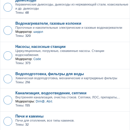
Керамические дымоходы, дымоходы из нержавеющей стали, коаксиальные
и др. дымоходы
Темы:
68
Водонагреватели, газовые колонки
Проточные и накопительные электрические и газовые водонагреватели
Модератор:
шидол
Темы:
320
Насосы, насосные станции
Циркуляционные, погружные, скважинные насосы. Станции
водоснабжения.
Модератор:
Code
Темы:
373
Водоподготовка, фильтры для воды
Химическая водоподготовка, механические и картриджные фильтры
Темы:
216
Канализация, водоотведение, септики
Внутренняя канализация, очистка стоков. Септики, ЛОС, препараты,...
Модераторы:
Dim@
,
Abil
Темы:
155
Печи и камины
Печи для отопления, все типы каминов.
Темы:
32