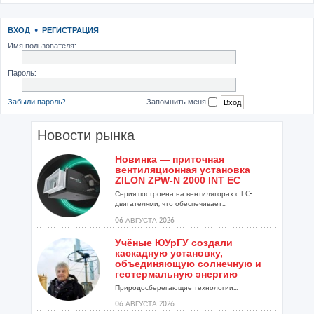
ВХОД
•
РЕГИСТРАЦИЯ
Имя пользователя:
Пароль:
Забыли пароль?
Запомнить меня
Новости рынка
Новинка — приточная
вентиляционная установка
ZILON ZPW-N 2000 INT EC
Серия построена на вентиляторах с EC-
двигателями, что обеспечивает...
06 АВГУСТА 2026
Учёные ЮУрГУ создали
каскадную установку,
объединяющую солнечную и
геотермальную энергию
Природосберегающие технологии...
06 АВГУСТА 2026